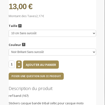
13,00 €
Montant des Taxes
2,17 €
Taille
Couleur
POSER UNE QUESTION SUR CE PRODUIT
Description du produit
ref band (167)
Stickers casque bande tribal celtic pour casque moto