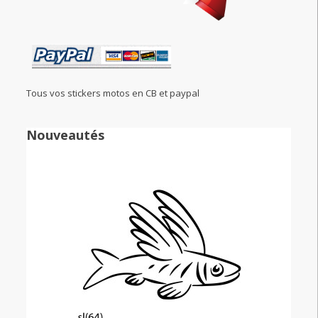
Tous vos stickers motos en CB et paypal
Nouveautés