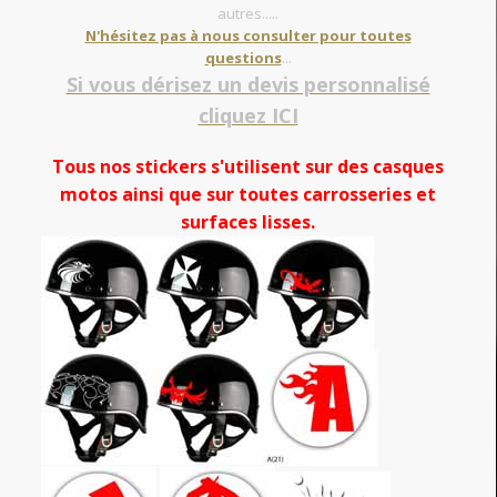
autres.....
N'hésitez pas à nous consulter pour toutes
questions
...
Si vous dérisez un devis personnalisé
cliquez ICI
Tous nos stickers s'utilisent sur des casques
motos ainsi que sur toutes carrosseries et
surfaces lisses.