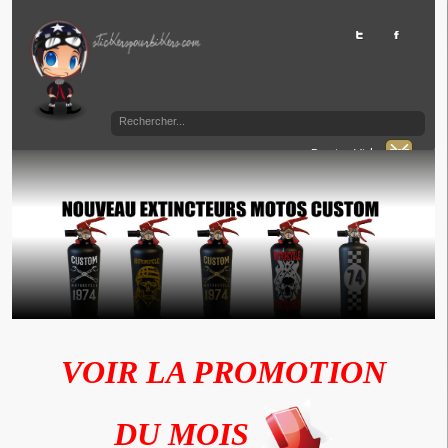
Panier Vide
VOIR LA PROMOTION
DU MOIS