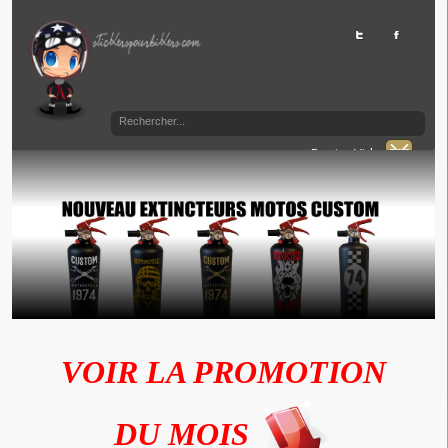
Panier Vide
VOIR LA PROMOTION
DU MOIS