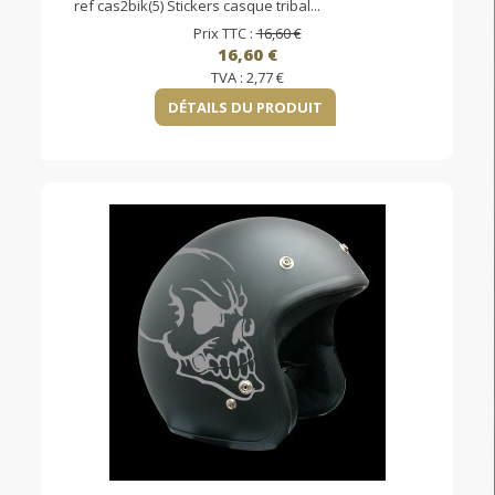
ref cas2bik(5) Stickers casque tribal...
Prix TTC :
16,60 €
16,60 €
TVA :
2,77 €
DÉTAILS DU PRODUIT