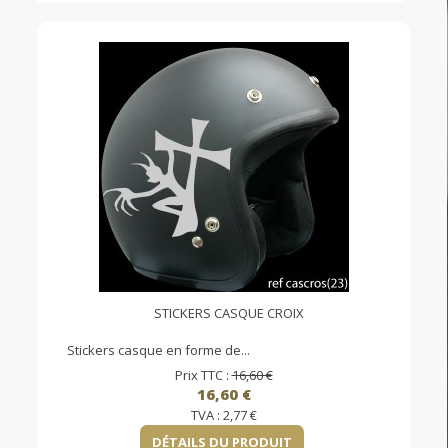
STICKERS CASQUE CROIX
Stickers casque en forme de...
Prix TTC :
16,60 €
16,60 €
TVA :
2,77 €
DÉTAILS DU PRODUIT