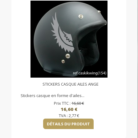
STICKERS CASQUE AILES ANGE
Stickers casque en forme d'ailes...
Prix TTC :
16,60 €
16,60 €
TVA :
2,77 €
DÉTAILS DU PRODUIT