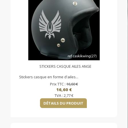
STICKERS CASQUE AILES ANGE
Stickers casque en forme d'ailes...
Prix TTC :
16,60 €
16,60 €
TVA :
2,77 €
DÉTAILS DU PRODUIT