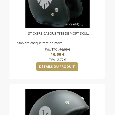
STICKERS CASQUE TETE DE MORT SKULL
Stickers casque tete de mort...
Prix TTC :
16,60 €
16,60 €
TVA :
2,77 €
DÉTAILS DU PRODUIT