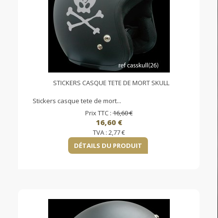
STICKERS CASQUE TETE DE MORT SKULL
Stickers casque tete de mort...
Prix TTC :
16,60 €
16,60 €
TVA :
2,77 €
DÉTAILS DU PRODUIT