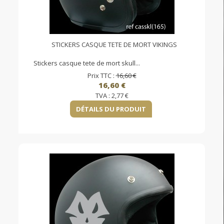
STICKERS CASQUE TETE DE MORT VIKINGS
Stickers casque tete de mort skull...
Prix TTC :
16,60 €
16,60 €
TVA :
2,77 €
DÉTAILS DU PRODUIT