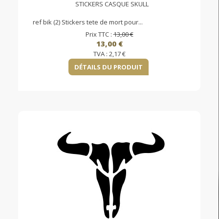
STICKERS CASQUE SKULL
ref bik (2) Stickers tete de mort pour...
Prix TTC :
13,00 €
13,00 €
TVA :
2,17 €
DÉTAILS DU PRODUIT