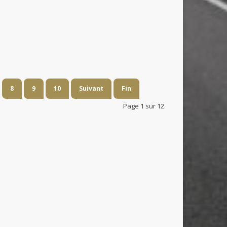
8
9
10
Suivant
Fin
Page 1 sur 12