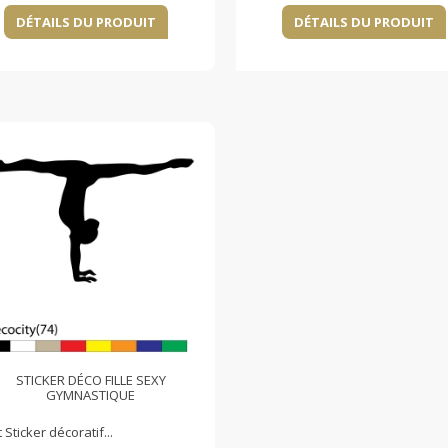
DÉTAILS DU PRODUIT
DÉTAILS DU PRODUIT
STICKER DÉCO FILLE SEXY
GYMNASTIQUE
t Sticker décoratif...