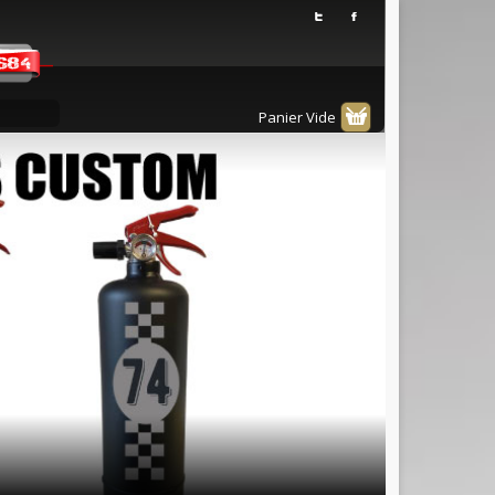
Panier Vide