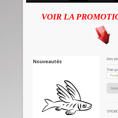
VOIR LA PROMOTI
Des st
Nouveautés
Trier p
Produ
Dém
STICKE