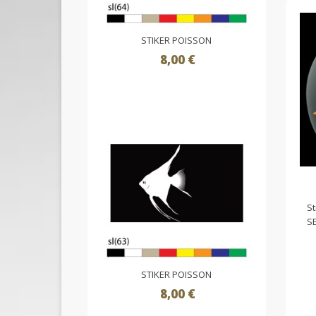
STIKER POISSON
8,00 €
St
SE
STIKER POISSON
8,00 €