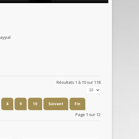
B et paypal
Résultats 1 à 10 sur 118
8
9
10
Suivant
Fin
Page 1 sur 12