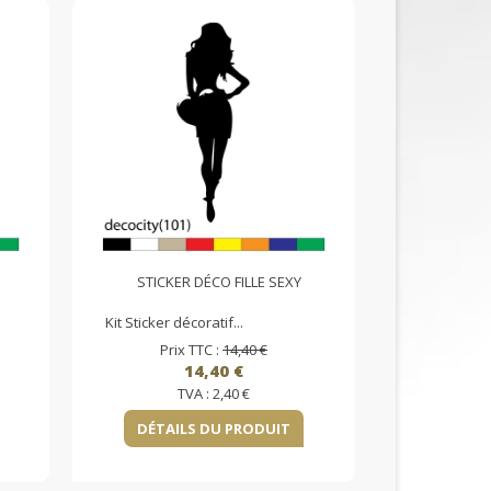
STICKER DÉCO FILLE SEXY
Kit Sticker décoratif...
Prix TTC :
14,40 €
14,40 €
TVA :
2,40 €
DÉTAILS DU PRODUIT