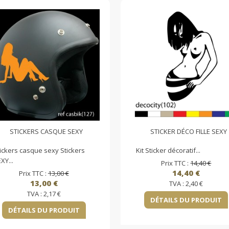
STICKERS CASQUE SEXY
STICKER DÉCO FILLE SEXY
ickers casque sexy Stickers
Kit Sticker décoratif...
XY...
Prix TTC :
14,40 €
14,40 €
Prix TTC :
13,00 €
13,00 €
TVA :
2,40 €
TVA :
2,17 €
DÉTAILS DU PRODUIT
DÉTAILS DU PRODUIT