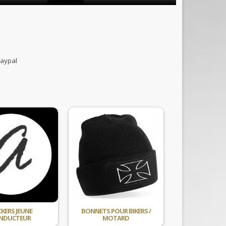
B et paypal
CKERS JEUNE
BONNETS POUR BIKERS /
NDUCTEUR
MOTARD