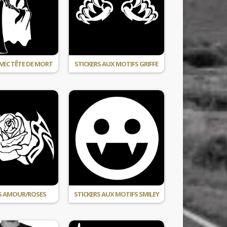
AVEC TÊTE DE MORT
STICKERS AUX MOTIFS GRIFFE
S AMOUR/ROSES
STICKERS AUX MOTIFS SMILEY