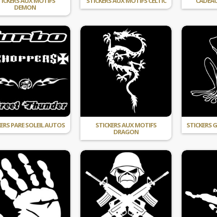
TICKERS AUX MOTIFS
STICKERS AUX MOTIFS CELTIC
CADEAU
DEMON
ERS PARE SOLEIL AUTOS
STICKERS AUX MOTIFS
STICKERS 
DRAGON