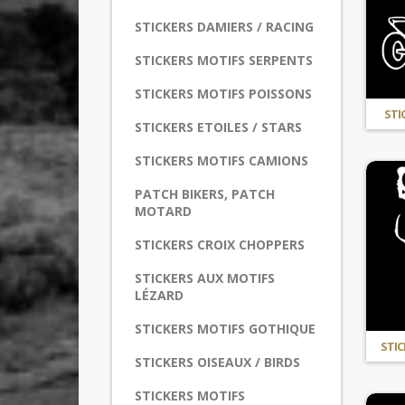
STICKERS DAMIERS / RACING
STICKERS MOTIFS SERPENTS
STICKERS MOTIFS POISSONS
STI
STICKERS ETOILES / STARS
STICKERS MOTIFS CAMIONS
PATCH BIKERS, PATCH
MOTARD
STICKERS CROIX CHOPPERS
STICKERS AUX MOTIFS
LÉZARD
STICKERS MOTIFS GOTHIQUE
STIC
STICKERS OISEAUX / BIRDS
STICKERS MOTIFS