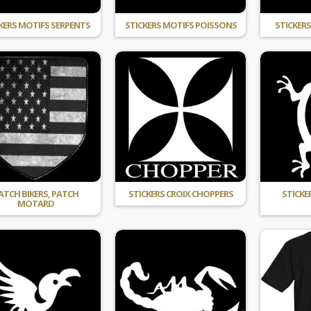
KERS MOTIFS SERPENTS
STICKERS MOTIFS POISSONS
STICKERS
ATCH BIKERS, PATCH
STICKERS CROIX CHOPPERS
STICKE
MOTARD