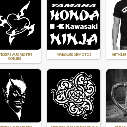
TICKERS AUX MOTIFS
MARQUES DE MOTOS
ARTICLES 
COEURS