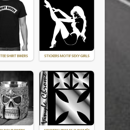
TEE SHIRT BIKERS
STICKERS MOTIF SEXY GIRLS