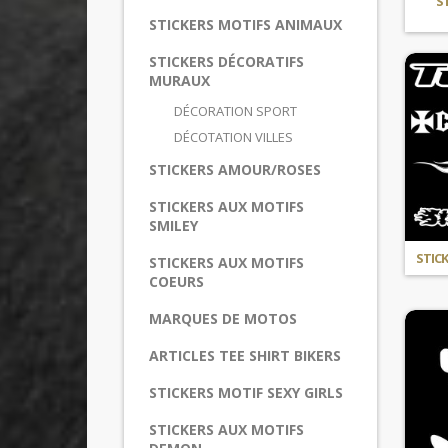
S
STICKERS MOTIFS ANIMAUX
STICKERS DÉCORATIFS
MURAUX
DÉCORATION SPORT
DÉCOTATION VILLES
STICKERS AMOUR/ROSES
STICKERS AUX MOTIFS
SMILEY
STICK
STICKERS AUX MOTIFS
COEURS
MARQUES DE MOTOS
ARTICLES TEE SHIRT BIKERS
STICKERS MOTIF SEXY GIRLS
STICKERS AUX MOTIFS