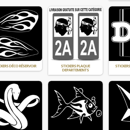
CKERS DÉCO RÉSERVOIR
STICKERS PLAQUE
STICKER
DEPARTEMENTS