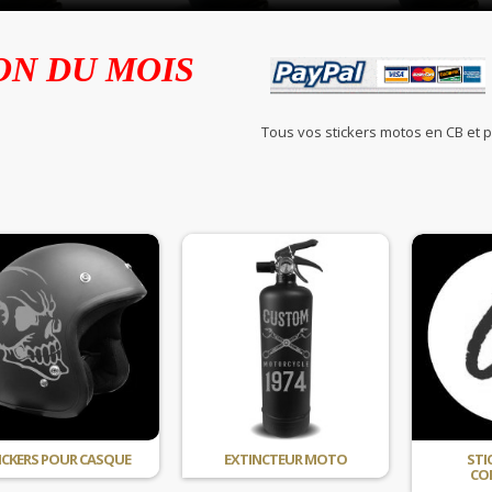
ON DU MOIS
Tous vos stickers motos en C
ICKERS POUR CASQUE
EXTINCTEUR MOTO
STI
CO