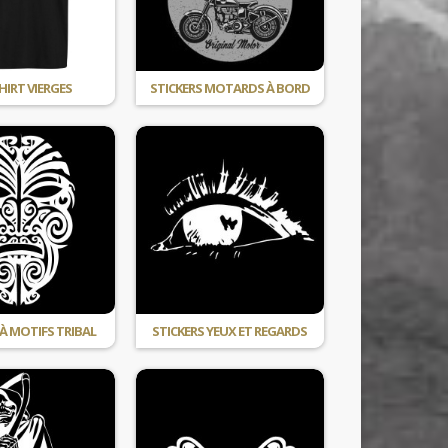
HIRT VIERGES
STICKERS MOTARDS À BORD
 À MOTIFS TRIBAL
STICKERS YEUX ET REGARDS