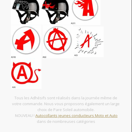
Tous les Adhésifs sont réalisés dans la journée même de
votre commande. Nous vous proposons également un large
choix de Pare Soleil automobile.
NOUVEAU !
Autocollants jeunes conducteurs Moto et Auto
dans de nombreuses catégories