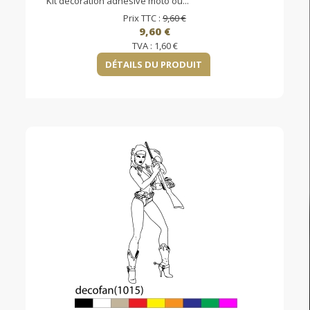
Kit décoration adhésive moto ou...
Prix TTC :
9,60 €
9,60 €
TVA :
1,60 €
DÉTAILS DU PRODUIT