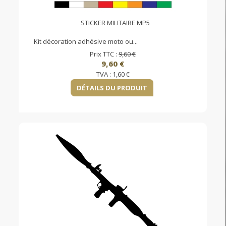
STICKER MILITAIRE MP5
Kit décoration adhésive moto ou...
Prix TTC :
9,60 €
9,60 €
TVA :
1,60 €
DÉTAILS DU PRODUIT