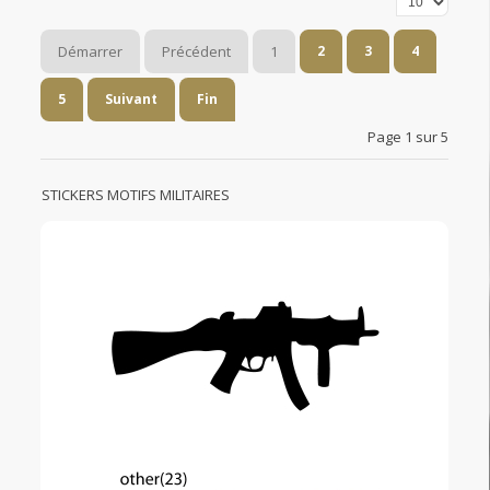
Démarrer
Précédent
1
2
3
4
5
Suivant
Fin
Page 1 sur 5
STICKERS MOTIFS MILITAIRES