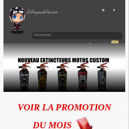
Panier Vide
VOIR LA PROMOTION
DU MOIS