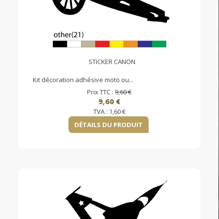
STICKER CANON
Kit décoration adhésive moto ou...
Prix TTC :
9,60 €
9,60 €
TVA :
1,60 €
DÉTAILS DU PRODUIT