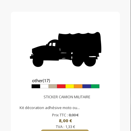
STICKER CAMION MILITAIRE
Kit décoration adhésive moto ou...
Prix TTC :
8,00 €
8,00 €
TVA :
1,33 €