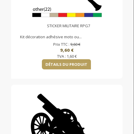
STICKER MILITAIRE RPG7
Kit décoration adhésive moto ou...
Prix TTC :
9,60 €
9,60 €
TVA :
1,60 €
DÉTAILS DU PRODUIT