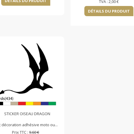
DÉTAILS DU PRODUIT
TVA :
2,00 €
DÉTAILS DU PRODUIT
STICKER OISEAU DRAGON
t décoration adhésive moto ou...
Prix TTC :
9,60 €