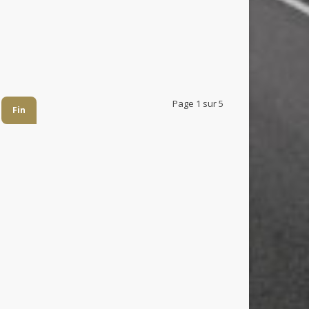
Page 1 sur 5
Fin