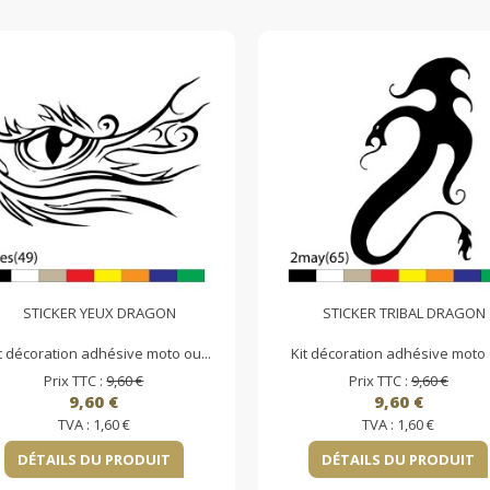
STICKER YEUX DRAGON
STICKER TRIBAL DRAGON
t décoration adhésive moto ou...
Kit décoration adhésive moto o
Prix TTC :
9,60 €
Prix TTC :
9,60 €
9,60 €
9,60 €
TVA :
1,60 €
TVA :
1,60 €
DÉTAILS DU PRODUIT
DÉTAILS DU PRODUIT