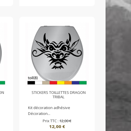
ON
STICKERS TOILLETTES DRAGON
TRIBAL
Kit décoration adhésive
Décoration...
Prix TTC :
12,00 €
12,00 €