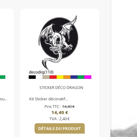
STICKER DÉCO DRAGON
u...
Kit Sticker décoratif...
Prix TTC :
14,40 €
14,40 €
TVA :
2,40 €
DÉTAILS DU PRODUIT