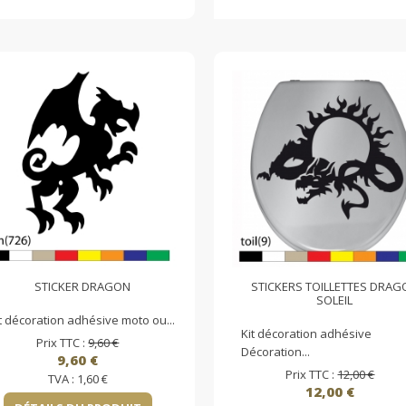
STICKER DRAGON
STICKERS TOILLETTES DRAG
SOLEIL
t décoration adhésive moto ou...
Kit décoration adhésive
Prix TTC :
9,60 €
Décoration...
9,60 €
Prix TTC :
12,00 €
TVA :
1,60 €
12,00 €