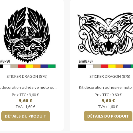
STICKER DRAGON (879)
STICKER DRAGON (878)
t décoration adhésive moto ou...
Kit décoration adhésive moto o
Prix TTC :
9,60 €
Prix TTC :
9,60 €
9,60 €
9,60 €
TVA :
1,60 €
TVA :
1,60 €
DÉTAILS DU PRODUIT
DÉTAILS DU PRODUIT