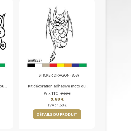
STICKER DRAGON (853)
u...
Kit décoration adhésive moto ou...
Prix TTC :
9,60 €
9,60 €
TVA :
1,60 €
DÉTAILS DU PRODUIT