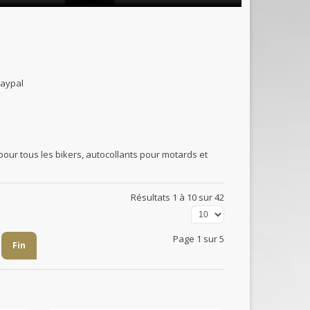
B et paypal
our tous les bikers, autocollants pour motards et
Résultats 1 à 10 sur 42
Page 1 sur 5
Fin