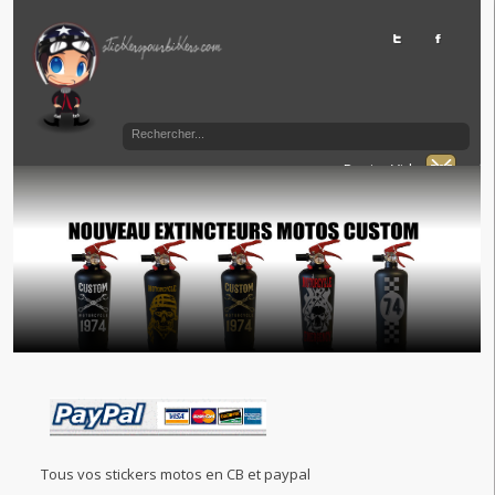
Panier Vide
Tous vos stickers motos en CB et paypal