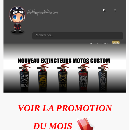
Panier Vide
VOIR LA PROMOTION
DU MOIS