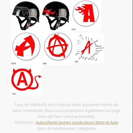
Tous les Adhésifs sont réalisés dans la journée même de
votre commande. Nous vous proposons également un large
choix de Pare Soleil automobile.
NOUVEAU !
Autocollants jeunes conducteurs Moto et Auto
dans de nombreuses catégories