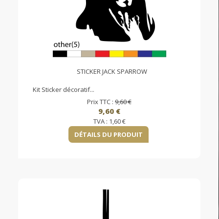
STICKER JACK SPARROW
Kit Sticker décoratif...
Prix TTC :
9,60 €
9,60 €
TVA :
1,60 €
DÉTAILS DU PRODUIT