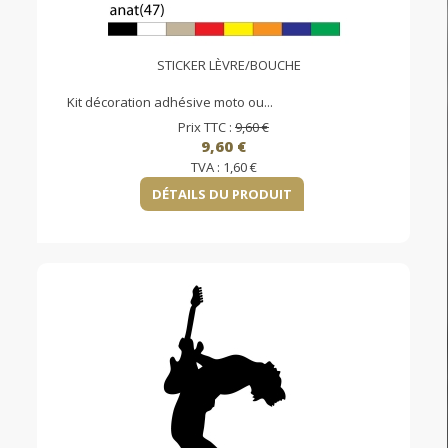
STICKER LÈVRE/BOUCHE
Kit décoration adhésive moto ou...
Prix TTC :
9,60 €
9,60 €
TVA :
1,60 €
DÉTAILS DU PRODUIT