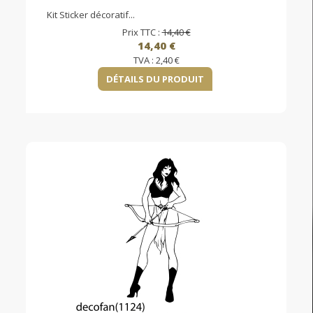
Kit Sticker décoratif...
Prix TTC :
14,40 €
14,40 €
TVA :
2,40 €
DÉTAILS DU PRODUIT