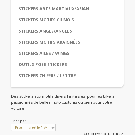
STICKERS ARTS MARTIAUX/ASIAN
STICKERS MOTIFS CHINOIS
STICKERS ANGES/ANGELS
STICKERS MOTIFS ARAIGNÉES
STICKERS AILES / WINGS
OUTILS POSE STICKERS
STICKERS CHIFFRE / LETTRE
Des stickers aux motifs divers fantaisies, pour les bikers
passionnés de belles moto customs ou bien pour votre
voiture
Trier par
Produit créé le ' -/+'
Résultats 1 à 10 sur 64