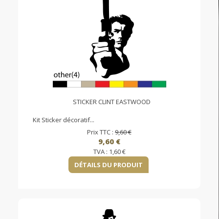
STICKER CLINT EASTWOOD
Kit Sticker décoratif...
Prix TTC :
9,60 €
9,60 €
TVA :
1,60 €
DÉTAILS DU PRODUIT