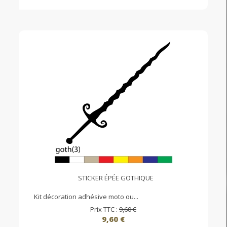
STICKER ÉPÉE GOTHIQUE
Kit décoration adhésive moto ou...
Prix TTC :
9,60 €
9,60 €