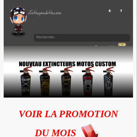
Panier Vide
VOIR LA PROMOTION
DU MOIS