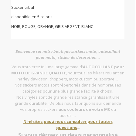
Sticker tribal
disponible en 5 coloris
NOIR, ROUGE, ORANGE, GRIS ARGENT, BLANC
Bienvenue sur notre boutique stickers moto, autocollant
pour moto, sticker de décoration...
Vous trouverez ici lune large gamme d'
AUTOCOLLANT pour
MOTO DE GRANDE QUALITE
, pour tous les bikers roulant en
harley davidson, choppers, moto custom ou sportive....
Nos stickers motos sont répertoriés dans de nombreuses
catégories pour une plus grande facilité à choisir.
Nos vinyles sont de grande résistance garantissant une
grande durabilité...De plus nous fabriquons sur demande
vos propres stickers
aux couleurs de votre MC
ou
autres.....
N'hésitez pas à nous consulter pour toutes
questions
...
Si vous dérisez un devis personnalisé