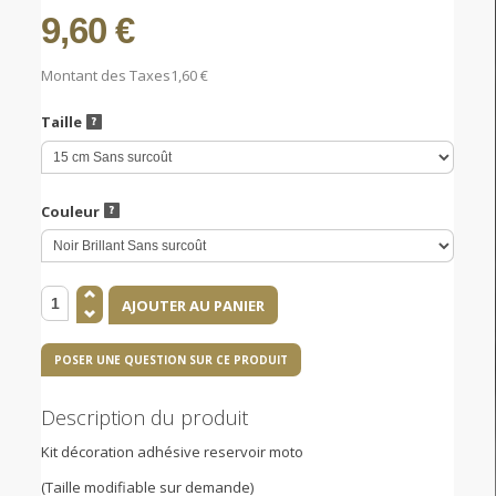
9,60 €
Montant des Taxes
1,60 €
Taille
Couleur
POSER UNE QUESTION SUR CE PRODUIT
Description du produit
Kit décoration adhésive reservoir moto
(Taille modifiable sur demande)