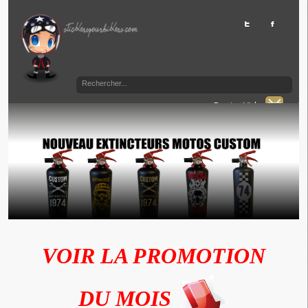
Panier Vide
VOIR LA PROMOTION
DU MOIS