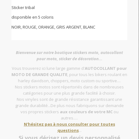
Sticker tribal
disponible en 5 coloris
NOIR, ROUGE, ORANGE, GRIS ARGENT, BLANC
Bienvenue sur notre boutique stickers moto, autocollant
pour moto, sticker de décoration...
Vous trouverez ici lune large gamme d'
AUTOCOLLANT pour
MOTO DE GRANDE QUALITE
, pour tous les bikers roulant en
harley davidson, choppers, moto custom ou sportive....
Nos stickers motos sont répertoriés dans de nombreuses
catégories pour une plus grande facilité à choisir.
Nos vinyles sont de grande résistance garantissant une
grande durabilité...De plus nous fabriquons sur demande
vos propres stickers
aux couleurs de votre MC
ou
autres.....
N'hésitez pas à nous consulter pour toutes
questions
...
Si vous dérisez un devis personnalisé