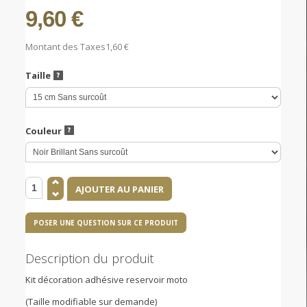
9,60 €
Montant des Taxes
1,60 €
Taille
Couleur
POSER UNE QUESTION SUR CE PRODUIT
Description du produit
Kit décoration adhésive reservoir moto
(Taille modifiable sur demande)