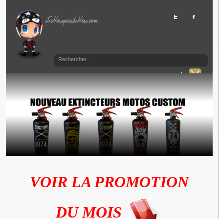
Panier Vide
VOIR LA PROMOTION
DU MOIS