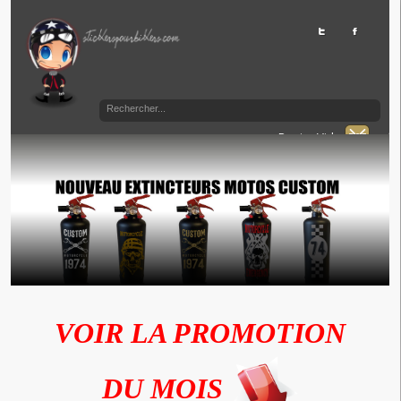
Panier Vide
VOIR LA PROMOTION
DU MOIS