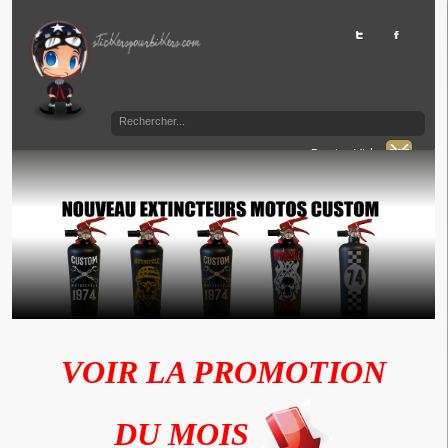
Panier Vide
VOIR LA PROMOTION
DU MOIS