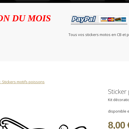
ON DU MOIS
Tous vos stickers motos en C
: Stickers motifs poissons
Sticker
Kit décorat
disponible e
8,00 