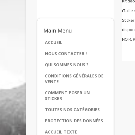
Kit dé
(Taill
Sticke
disponi
Main
Menu
NOIR, 
ACCUEIL
NOUS CONTACTER !
QUI SOMMES NOUS ?
CONDITIONS GÉNÉRALES DE
VENTE
COMMENT POSER UN
STICKER
TOUTES NOS CATÉGORIES
PROTECTION DES DONNÉES
ACCUEIL TEXTE