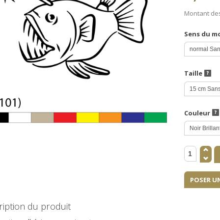
Montant de
Sens du m
Taille
Couleur
POSER U
iption du produit