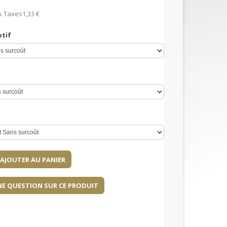
s Taxes
1,33 €
otif
NE QUESTION SUR CE PRODUIT