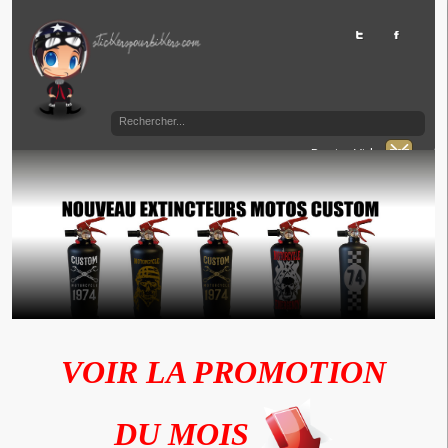
Panier Vide
VOIR LA PROMOTION
DU MOIS