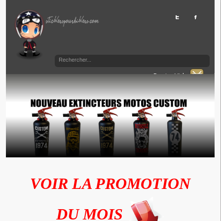
Panier Vide
VOIR LA PROMOTION
DU MOIS