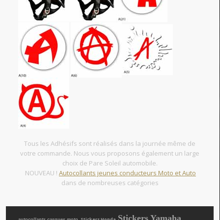
Tous les Adhésifs sont réalisés dans la journée même de
votre commande. Nous vous proposons également un large
choix de Pare Soleil automobile.
NOUVEAU !
Autocollants jeunes conducteurs Moto et Auto
dans de nombreuses catégories
Stickers Yamaha
, Stickers Honda
autocollants casques moto