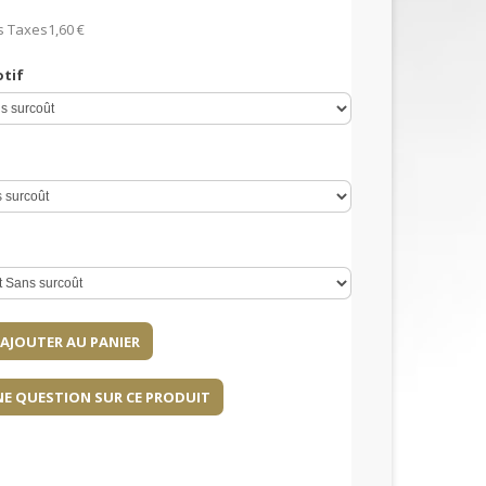
s Taxes
1,60 €
otif
NE QUESTION SUR CE PRODUIT