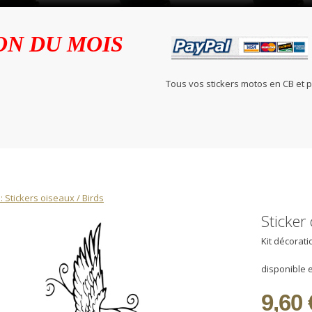
ON DU MOIS
Tous vos stickers motos en C
: Stickers oiseaux / Birds
Sticker
Kit décorat
disponible e
9,60 