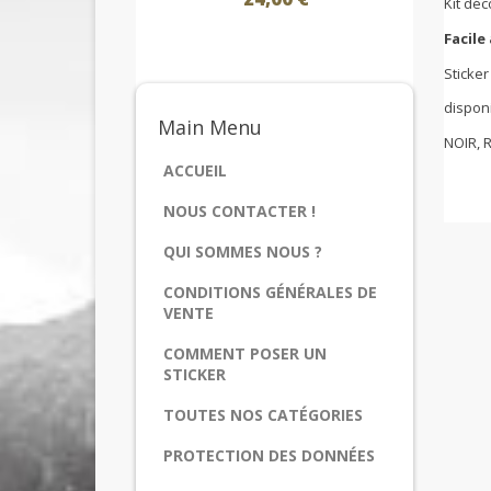
Kit déc
Facile
Sticke
disponi
Main
Menu
NOIR, 
ACCUEIL
NOUS CONTACTER !
QUI SOMMES NOUS ?
CONDITIONS GÉNÉRALES DE
VENTE
COMMENT POSER UN
STICKER
TOUTES NOS CATÉGORIES
PROTECTION DES DONNÉES