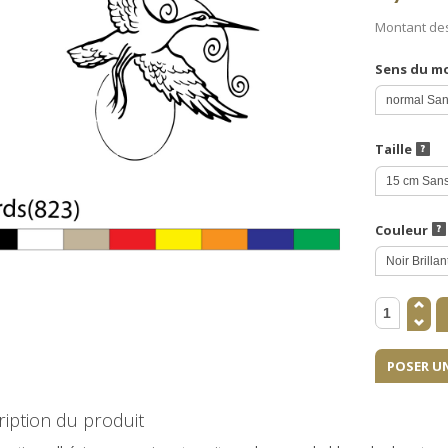
Montant de
Sens du m
Taille
Couleur
POSER U
iption du produit