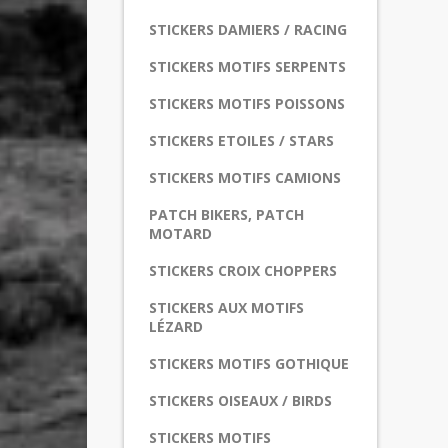
STICKERS DAMIERS / RACING
STICKERS MOTIFS SERPENTS
STICKERS MOTIFS POISSONS
STICKERS ETOILES / STARS
STICKERS MOTIFS CAMIONS
PATCH BIKERS, PATCH
MOTARD
STICKERS CROIX CHOPPERS
STICKERS AUX MOTIFS
LÉZARD
STICKERS MOTIFS GOTHIQUE
STICKERS OISEAUX / BIRDS
STICKERS MOTIFS