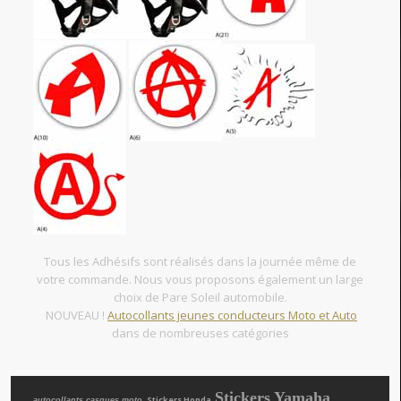
Tous les Adhésifs sont réalisés dans la journée même de
votre commande. Nous vous proposons également un large
choix de Pare Soleil automobile.
NOUVEAU !
Autocollants jeunes conducteurs Moto et Auto
dans de nombreuses catégories
Stickers Yamaha
, Stickers Honda
autocollants casques moto