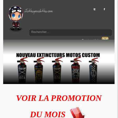
Panier Vide
VOIR LA PROMOTION
DU MOIS