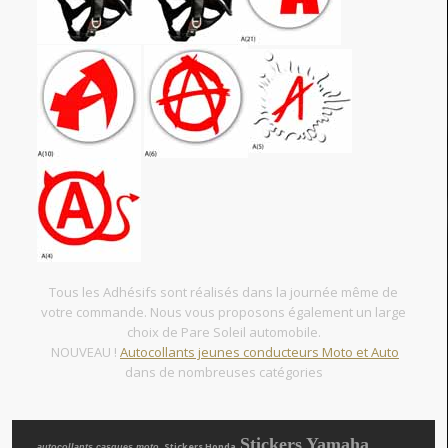
Tous les Adhésifs sont réalisés dans la journée même de
votre commande. Nous vous proposons également un large
choix de Pare Soleil automobile.
NOUVEAU !
Autocollants jeunes conducteurs Moto et Auto
dans de nombreuses catégories
Stickers Yamaha
, Stickers Honda
autocollants casques moto