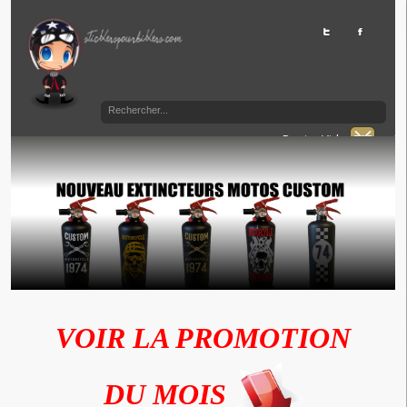
Panier Vide
VOIR LA PROMOTION
DU MOIS