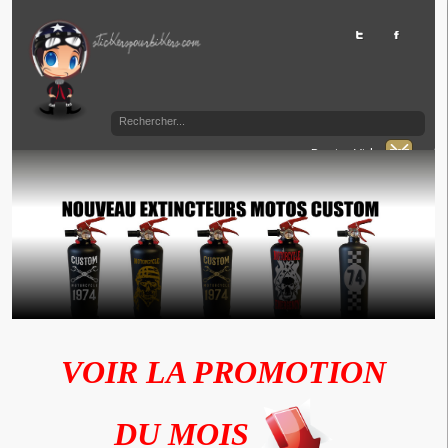
Panier Vide
VOIR LA PROMOTION
DU MOIS