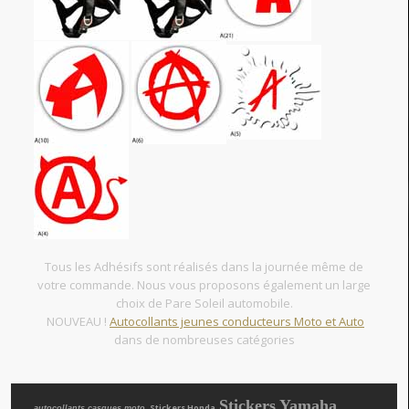
Tous les Adhésifs sont réalisés dans la journée même de
votre commande. Nous vous proposons également un large
choix de Pare Soleil automobile.
NOUVEAU !
Autocollants jeunes conducteurs Moto et Auto
dans de nombreuses catégories
Stickers Yamaha
, Stickers Honda
autocollants casques moto