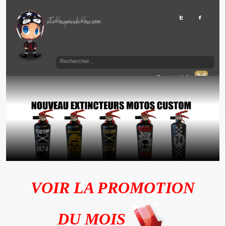
Panier Vide
VOIR LA PROMOTION
DU MOIS