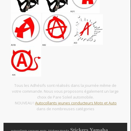
Tous les Adhésifs sont réalisés dans la journée même de
votre commande. Nous vous proposons également un large
choix de Pare Soleil automobile.
NOUVEAU !
Autocollants jeunes conducteurs Moto et Auto
dans de nombreuses catégories
Stickers Yamaha
, Stickers Honda
autocollants casques moto