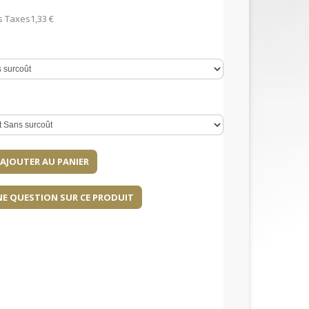
s Taxes
1,33 €
NE QUESTION SUR CE PRODUIT