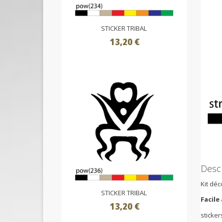
STICKER TRIBAL
13,20 €
Descr
Kit déc
STICKER TRIBAL
Facile
13,20 €
sticker