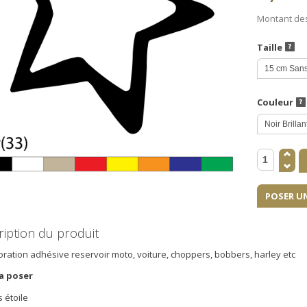
Montant de
Taille
Couleur
POSER U
iption du produit
oration adhésive reservoir moto, voiture, choppers, bobbers, harley etc
 a poser
s étoile