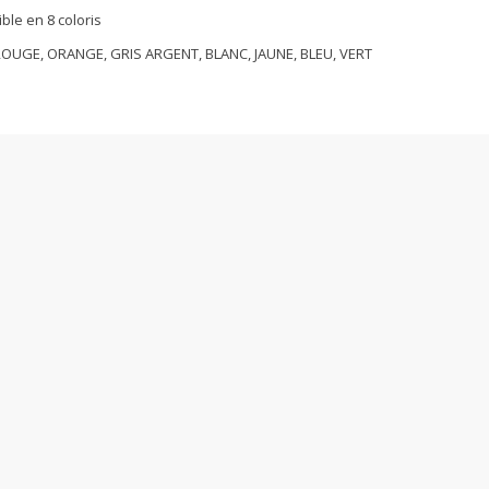
ble en 8 coloris
ROUGE, ORANGE, GRIS ARGENT, BLANC, JAUNE, BLEU, VERT