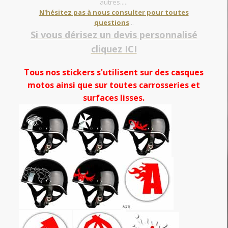
autres.....
N'hésitez pas à nous consulter pour toutes
questions
...
Si vous dérisez un devis personnalisé
cliquez ICI
Tous nos stickers s'utilisent sur des casques
motos ainsi que sur toutes carrosseries et
surfaces lisses.