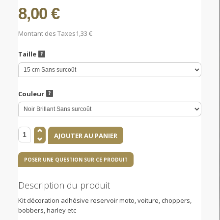
8,00 €
Montant des Taxes
1,33 €
Taille
Couleur
POSER UNE QUESTION SUR CE PRODUIT
Description du produit
Kit décoration adhésive reservoir moto, voiture, choppers,
bobbers, harley etc