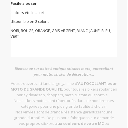
Facile a poser
stickers étoile soleil
disponible en 8 coloris
NOIR, ROUGE, ORANGE, GRIS ARGENT, BLANC, JAUNE, BLEU,
VERT
Bienvenue sur notre boutique stickers moto, autocollant
pour moto, sticker de décoration...
Vous trouverez ici lune large gamme d'
AUTOCOLLANT pour
MOTO DE GRANDE QUALITE
, pour tous les bikers roulant en
harley davidson, choppers, moto custom ou sportive....
Nos stickers motos sont répertoriés dans de nombreuses
catégories pour une plus grande facilité à choisir.
Nos vinyles sont de grande résistance garantissant une
grande durabilité...De plus nous fabriquons sur demande
vos propres stickers
aux couleurs de votre MC
ou