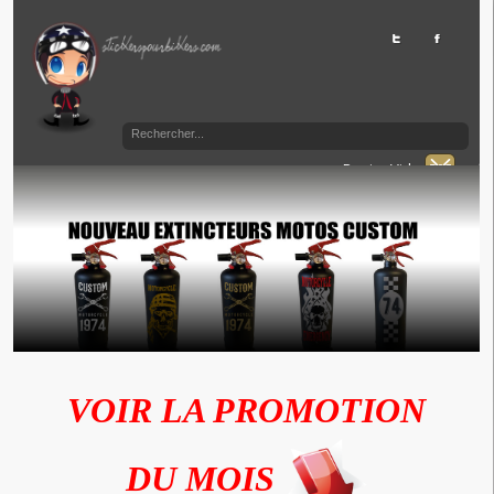
Panier Vide
VOIR LA PROMOTION
DU MOIS