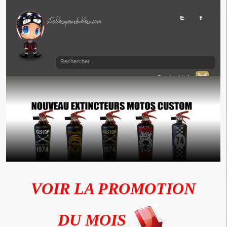
Panier Vide
VOIR LA PROMOTION
DU MOIS