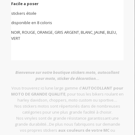
Facile a poser
stickers étoile
disponible en 8 coloris
NOIR, ROUGE, ORANGE, GRIS ARGENT, BLANC, JAUNE, BLEU,
VERT
Bienvenue sur notre boutique stickers moto, autocollant
pour moto, sticker de décoration...
Vous trouverez ici lune large gamme d'
AUTOCOLLANT pour
MOTO DE GRANDE QUALITE
, pour tous les bikers roulant en
harley davidson, choppers, moto custom ou sportive....
Nos stickers motos sont répertoriés dans de nombreuses
catégories pour une plus grande facilité à choisir.
Nos vinyles sont de grande résistance garantissant une
grande durabilité...De plus nous fabriquons sur demande
vos propres stickers
aux couleurs de votre MC
ou