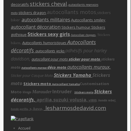
stickers cheva
l
,
decoratifs
,
autocollants reservoirs
autocollants motos
,
stickers dragon
,
,stickers
moto
autocollants militaires
biker ,
,
Autocollants smiley
,
autocollant décoration
,
Stickers humour
,Stickers
Stickers sexy girls
gothique
,
,
,
Stickers
Autocollant choppers
Autocollants
,
Autocollants humoristiques
bikers
décoratifs
adhésifs pour harley
autocollants jecko
davidson,
autocollant pour moto
sticker pour moto
stickers
autocollants muraux,
moto
déco moto
Autocollants muraux
Stickers Yamaha
Stickers
Sticker pour Casque Moto
moto
Stickers moto
Customisation
Autocollant Yamaha
Intruder
Stickers
Moto
Marauder
Virago
Stickers moto
décoratifs,
aprilia,suzuki volusia,
vl800,
honda rebe
l,
lesharmosdedavid.com
x, kawa,
,
honda gorilla
Accueil