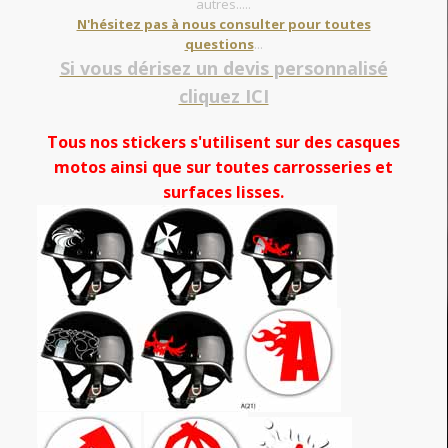
autres.....
N'hésitez pas à nous consulter pour toutes
questions
...
Si vous dérisez un devis personnalisé
cliquez ICI
Tous nos stickers s'utilisent sur des casques
motos ainsi que sur toutes carrosseries et
surfaces lisses.