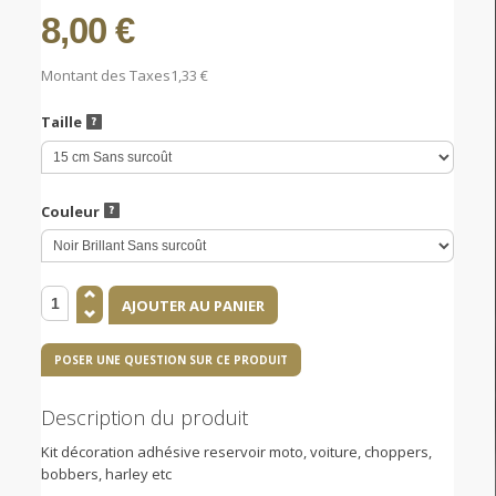
8,00 €
Montant des Taxes
1,33 €
Taille
Couleur
POSER UNE QUESTION SUR CE PRODUIT
Description du produit
Kit décoration adhésive reservoir moto, voiture, choppers,
bobbers, harley etc