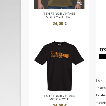
T SHIRT NOIR VINTAGE
MOTORCYCLE KAKI
24,00 €
Descr
Kit déc
Facile
T SHIRT NOIR VINTAGE
MOTORCYCLE
sticker
24,00 €