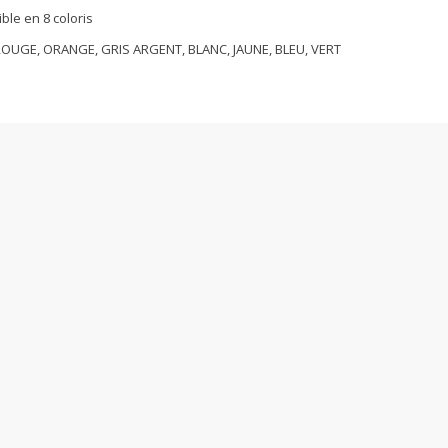
ble en 8 coloris
ROUGE, ORANGE, GRIS ARGENT, BLANC, JAUNE, BLEU, VERT