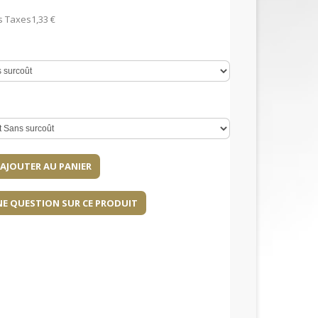
s Taxes
1,33 €
NE QUESTION SUR CE PRODUIT