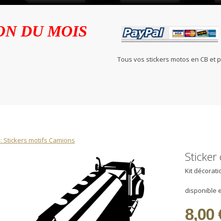
ON DU MOIS
Tous vos stickers motos en C
: Stickers motifs Camions
Sticker
Kit décorat
disponible e
8,00 