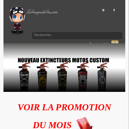
Panier Vide
VOIR LA PROMOTION
DU MOIS