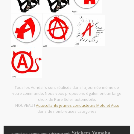
Tous les Adhésifs sont réalisés dans la journée même de
votre commande. Nous vous proposons également un large
choix de Pare Soleil automobile.
NOUVEAU !
Autocollants jeunes conducteurs Moto et Auto
dans de nombreuses catégories
Stickers Yamaha
, Stickers Honda
autocollants casques moto