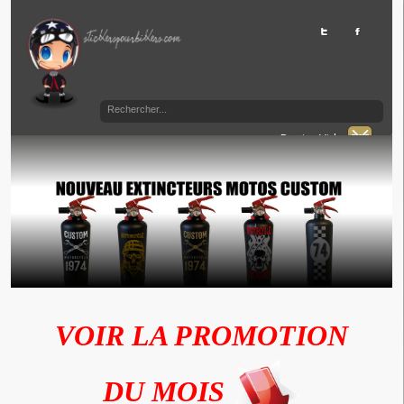
Panier Vide
VOIR LA PROMOTION
DU MOIS