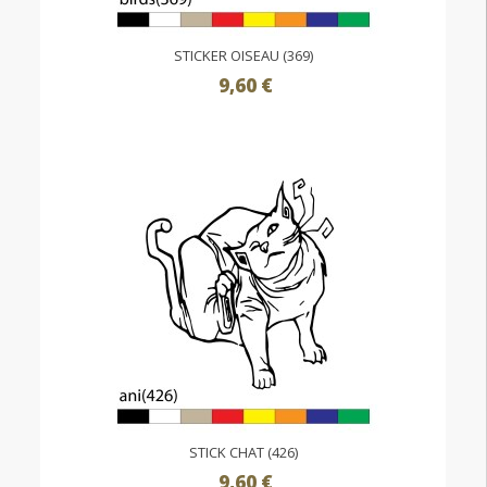
STICKER OISEAU (369)
9,60 €
STICK CHAT (426)
9,60 €