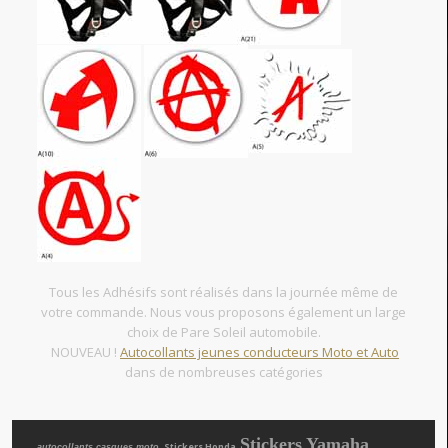
Tous les Adhésifs sont réalisés dans la journée même de
votre commande. Nous vous proposons également un large
choix de Pare Soleil automobile.
NOUVEAU !
Autocollants jeunes conducteurs Moto et Auto
dans de nombreuses catégories
Stickers Yamaha
, Stickers Honda
autocollants casques moto