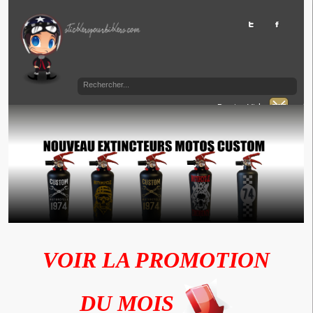
Panier Vide
VOIR LA PROMOTION
DU MOIS