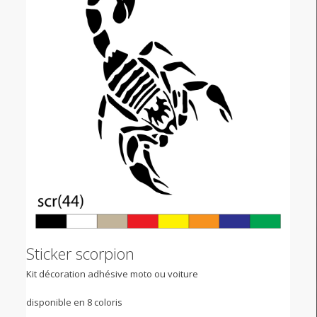
Sticker scorpion
Kit décoration adhésive moto ou voiture
disponible en 8 coloris