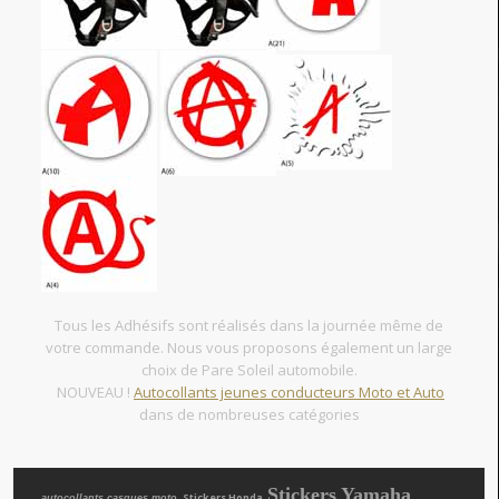
Tous les Adhésifs sont réalisés dans la journée même de
votre commande. Nous vous proposons également un large
choix de Pare Soleil automobile.
NOUVEAU !
Autocollants jeunes conducteurs Moto et Auto
dans de nombreuses catégories
Stickers Yamaha
, Stickers Honda
autocollants casques moto