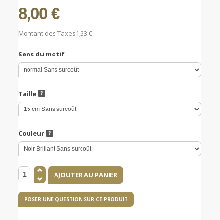
8,00 €
Montant des Taxes
1,33 €
Sens du motif
Taille
Couleur
POSER UNE QUESTION SUR CE PRODUIT