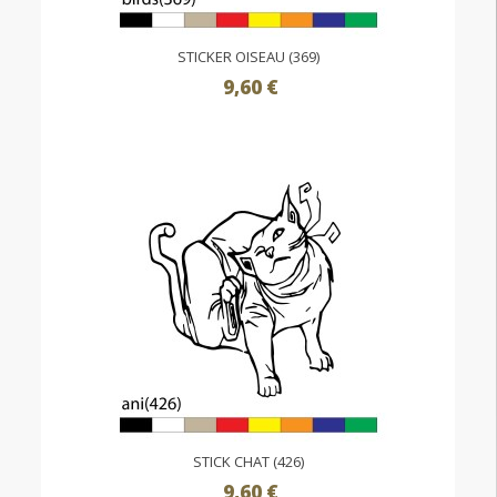
STICKER OISEAU (369)
9,60 €
STICK CHAT (426)
9,60 €