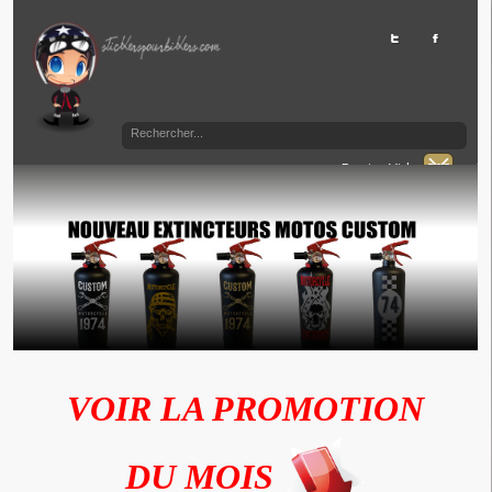
Panier Vide
VOIR LA PROMOTION
DU MOIS