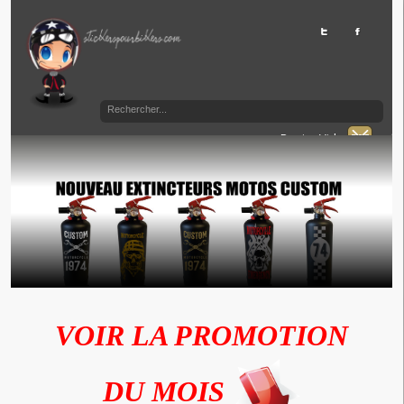
Panier Vide
VOIR LA PROMOTION
DU MOIS