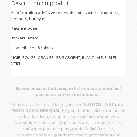
Description du produit
Kit décoration adhésive reservoir moto, voiture, choppers,
bobbers, harley etc
Facile a poser
stickers lézard
disponible en 8 coloris
NOIR, ROUGE, ORANGE, GRIS ARGENT, BLANC, JAUNE, BLEU,
VERT
Bienvenue sur notre boutique stickers moto, autocollant
pour moto, sticker de décoration...
Vous trouverez ici lune large gamme d'
AUTOCOLLANT pour
MOTO DE GRANDE QUALITE
, pour tous les bikers roulant en
harley davidson, choppers, moto custom ou sportive....
Nos stickers motos sont répertoriés dans de nombreuses
catégories pour une plus grande facilité à choisir.
Nos vinyles sont de grande résistance garantissant une