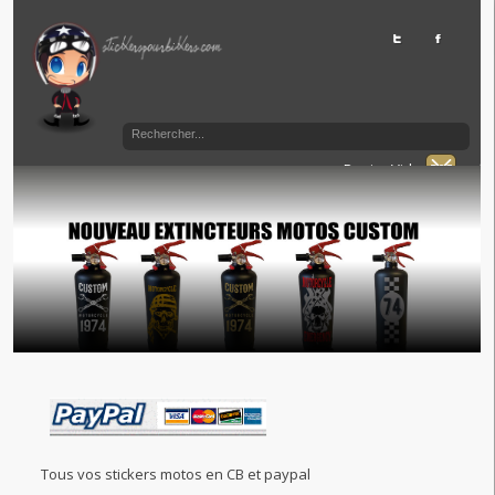
Panier Vide
Tous vos stickers motos en CB et paypal