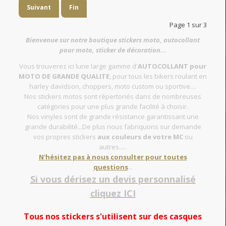
Suivant
Fin
Page 1 sur 3
Bienvenue sur notre boutique stickers moto, autocollant
pour moto, sticker de décoration...
Vous trouverez ici lune large gamme d'
AUTOCOLLANT pour
MOTO DE GRANDE QUALITE
, pour tous les bikers roulant en
harley davidson, choppers, moto custom ou sportive....
Nos stickers motos sont répertoriés dans de nombreuses
catégories pour une plus grande facilité à choisir.
Nos vinyles sont de grande résistance garantissant une
grande durabilité...De plus nous fabriquons sur demande
vos propres stickers
aux couleurs de votre MC
ou
autres.....
N'hésitez pas à nous consulter pour toutes
questions
...
Si vous dérisez un devis personnalisé
cliquez ICI
Tous nos stickers s'utilisent sur des casques