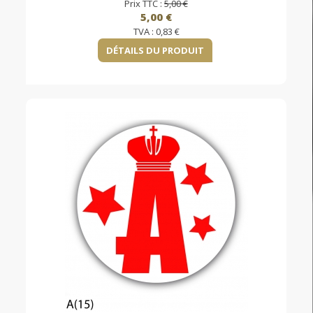
Prix TTC :
5,00 €
5,00 €
TVA :
0,83 €
DÉTAILS DU PRODUIT