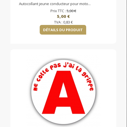
Autocollant jeune conducteur pour moto...
Prix TTC :
5,00 €
5,00 €
TVA :
0,83 €
DÉTAILS DU PRODUIT