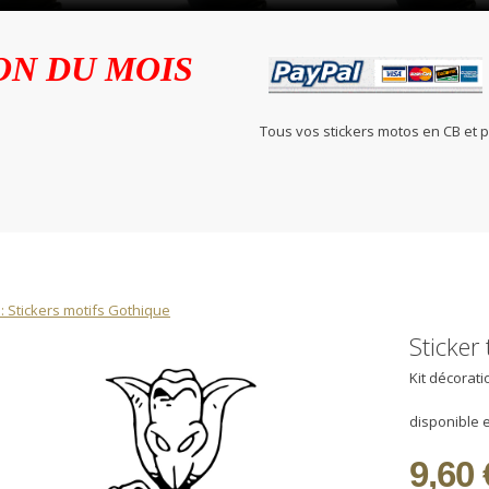
ON DU MOIS
Tous vos stickers motos en C
: Stickers motifs Gothique
Sticker
Kit décorat
disponible e
9,60 