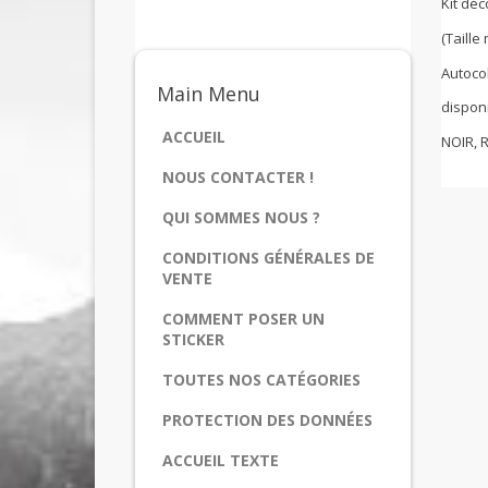
Kit dé
(Taill
Autoco
Main
Menu
disponi
ACCUEIL
NOIR, 
NOUS CONTACTER !
QUI SOMMES NOUS ?
CONDITIONS GÉNÉRALES DE
VENTE
COMMENT POSER UN
STICKER
TOUTES NOS CATÉGORIES
PROTECTION DES DONNÉES
ACCUEIL TEXTE