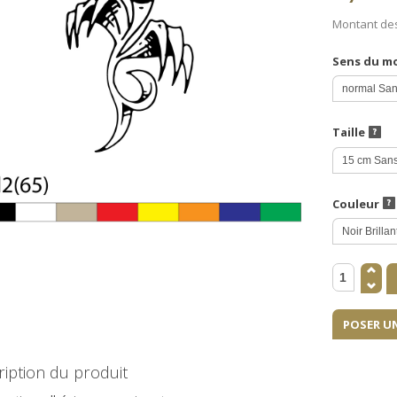
Montant de
Sens du m
Taille
Couleur
POSER U
iption du produit