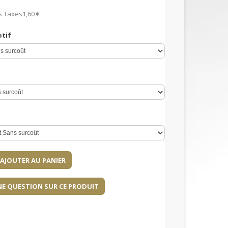
s Taxes
1,60 €
otif
NE QUESTION SUR CE PRODUIT