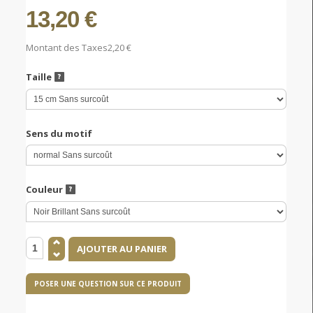
13,20 €
Montant des Taxes
2,20 €
Taille
Sens du motif
Couleur
POSER UNE QUESTION SUR CE PRODUIT