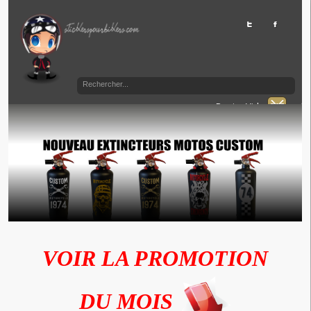
Panier Vide
VOIR LA PROMOTION
DU MOIS