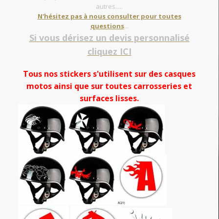
autres.....
N'hésitez pas à nous consulter pour toutes
questions
...
Si vous dérisez un devis personnalisé
cliquez ICI
Tous nos stickers s'utilisent sur des casques
motos ainsi que sur toutes carrosseries et
surfaces lisses.