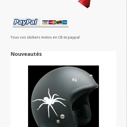
Tous vos stickers motos en CB et paypal
Nouveautés