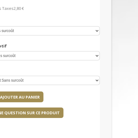
s Taxes
2,80 €
otif
NE QUESTION SUR CE PRODUIT