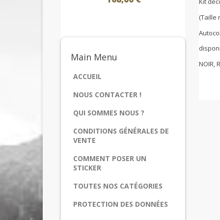
Kit dé
(Taill
Autoco
disponi
Main
Menu
NOIR, 
ACCUEIL
NOUS CONTACTER !
QUI SOMMES NOUS ?
CONDITIONS GÉNÉRALES DE
VENTE
COMMENT POSER UN
STICKER
TOUTES NOS CATÉGORIES
PROTECTION DES DONNÉES