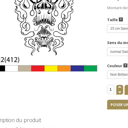
Montant de
Taille
Sens du m
Couleur
POSER U
iption du produit