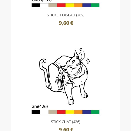
STICKER OISEAU (369)
9,60 €
STICK CHAT (426)
9,60 €