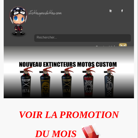
Panier Vide
VOIR LA PROMOTION
DU MOIS