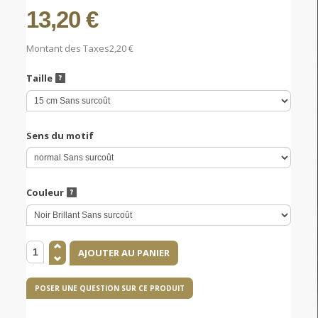
13,20 €
Montant des Taxes
2,20 €
Taille
Sens du motif
Couleur
POSER UNE QUESTION SUR CE PRODUIT