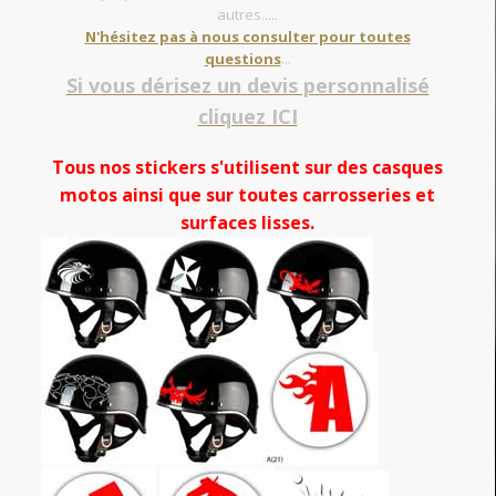
autres.....
N'hésitez pas à nous consulter pour toutes
questions
...
Si vous dérisez un devis personnalisé
cliquez ICI
Tous nos stickers s'utilisent sur des casques
motos ainsi que sur toutes carrosseries et
surfaces lisses.