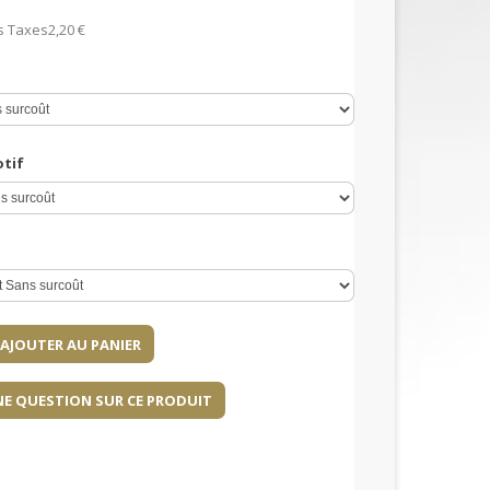
s Taxes
2,20 €
otif
NE QUESTION SUR CE PRODUIT