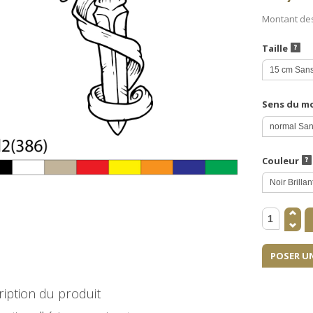
Montant de
Taille
Sens du m
Couleur
POSER U
iption du produit