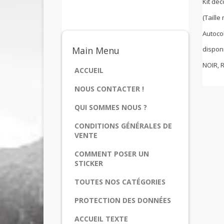
Kit dé
(Taill
Autoco
disponi
Main
Menu
NOIR, 
ACCUEIL
NOUS CONTACTER !
QUI SOMMES NOUS ?
CONDITIONS GÉNÉRALES DE
VENTE
COMMENT POSER UN
STICKER
TOUTES NOS CATÉGORIES
PROTECTION DES DONNÉES
ACCUEIL TEXTE