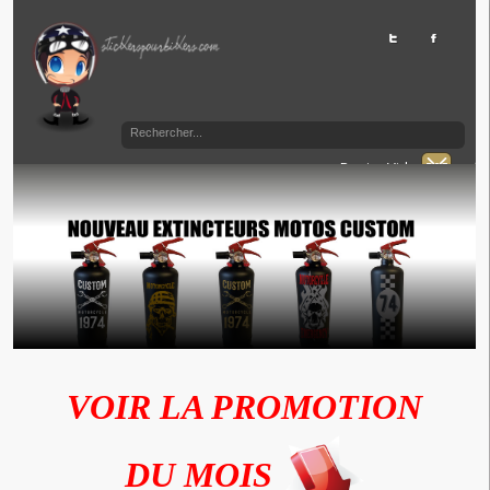
Panier Vide
VOIR LA PROMOTION
DU MOIS