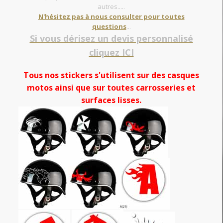
autres.....
N'hésitez pas à nous consulter pour toutes
questions
...
Si vous dérisez un devis personnalisé
cliquez ICI
Tous nos stickers s'utilisent sur des casques
motos ainsi que sur toutes carrosseries et
surfaces lisses.