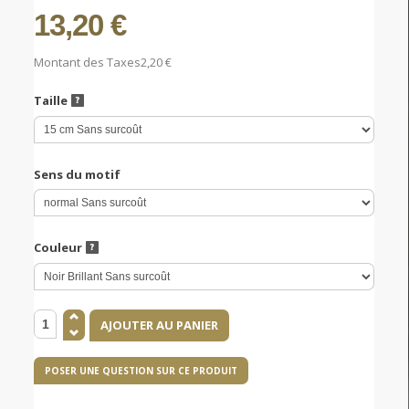
13,20 €
Montant des Taxes
2,20 €
Taille
Sens du motif
Couleur
POSER UNE QUESTION SUR CE PRODUIT