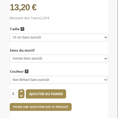
13,20 €
Montant des Taxes
2,20 €
Taille
Sens du motif
Couleur
POSER UNE QUESTION SUR CE PRODUIT