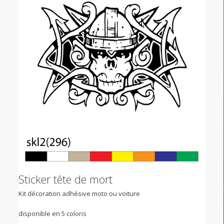
Sticker tête de mort
Kit décoration adhésive moto ou voiture
disponible en 5 coloris