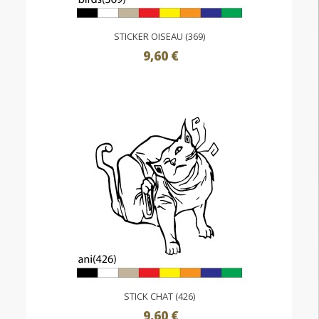
STICKER OISEAU (369)
9,60 €
STICK CHAT (426)
9,60 €