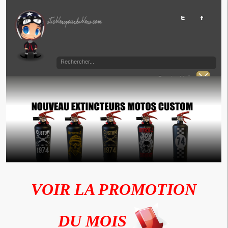
Panier Vide
VOIR LA PROMOTION
DU MOIS