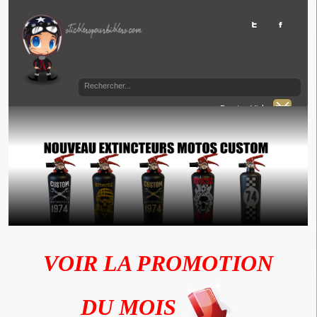
Panier Vide
VOIR LA PROMOTION
DU MOIS