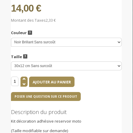
14,00 €
Montant des Taxes
2,33 €
Couleur
Taille
POSER UNE QUESTION SUR CE PRODUIT
Description du produit
Kit décoration adhésive reservoir moto
(Taille modifiable sur demande)