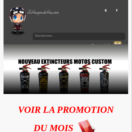
Panier Vide
VOIR LA PROMOTION
DU MOIS