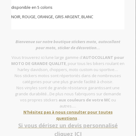
disponible en 5 coloris
NOIR, ROUGE, ORANGE, GRIS ARGENT, BLANC
Bienvenue sur notre boutique stickers moto, autocollant
pour moto, sticker de décoration...
Vous trouverez ici lune large gamme d'
AUTOCOLLANT pour
MOTO DE GRANDE QUALITE
, pour tous les bikers roulant en
harley davidson, choppers, moto custom ou sportive....
Nos stickers motos sont répertoriés dans de nombreuses
catégories pour une plus grande facilité à choisir.
Nos vinyles sont de grande résistance garantissant une
grande durabilité...De plus nous fabriquons sur demande
vos propres stickers
aux couleurs de votre MC
ou
autres.....
N'hésitez pas à nous consulter pour toutes
questions
...
Si vous dérisez un devis personnalisé
cliquez ICI