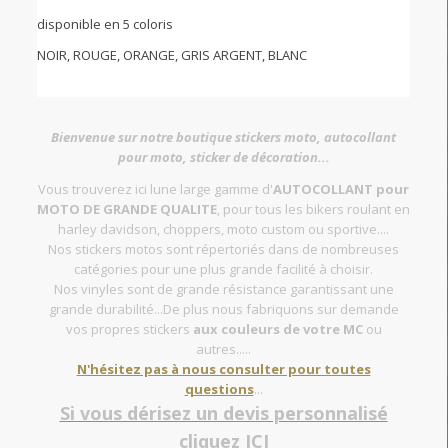
disponible en 5 coloris
NOIR, ROUGE, ORANGE, GRIS ARGENT, BLANC
Bienvenue sur notre boutique stickers moto, autocollant
pour moto, sticker de décoration...
Vous trouverez ici lune large gamme d'
AUTOCOLLANT pour
MOTO DE GRANDE QUALITE
, pour tous les bikers roulant en
harley davidson, choppers, moto custom ou sportive....
Nos stickers motos sont répertoriés dans de nombreuses
catégories pour une plus grande facilité à choisir.
Nos vinyles sont de grande résistance garantissant une
grande durabilité...De plus nous fabriquons sur demande
vos propres stickers
aux couleurs de votre MC
ou
autres.....
N'hésitez pas à nous consulter pour toutes
questions
...
Si vous dérisez un devis personnalisé
cliquez ICI