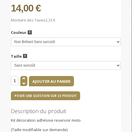
14,00 €
Montant des Taxes
2,33 €
Couleur
Taille
POSER UNE QUESTION SUR CE PRODUIT
Description du produit
Kit décoration adhésive reservoir moto
(Taille modifiable sur demande)