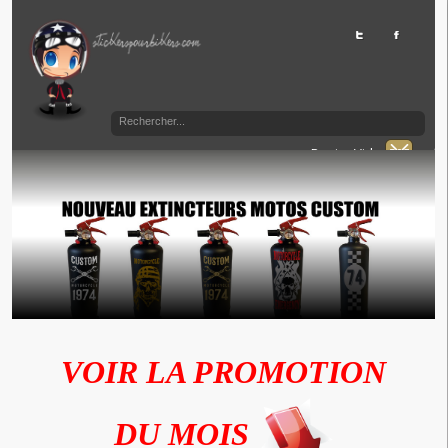
Panier Vide
VOIR LA PROMOTION
DU MOIS