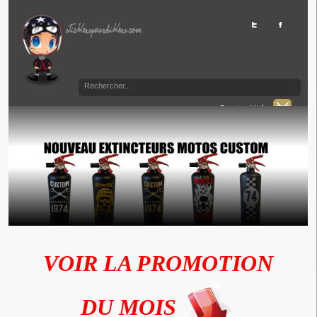
Panier Vide
VOIR LA PROMOTION
DU MOIS