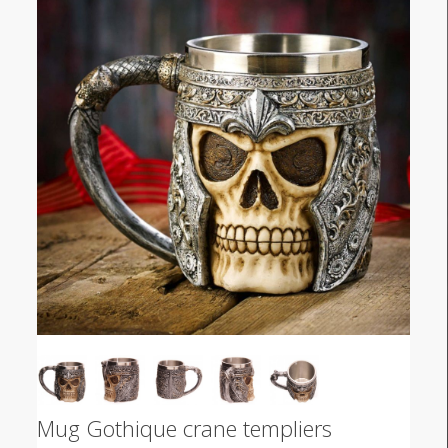
Mug Gothique crane templiers