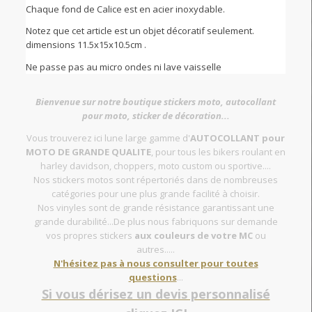
Chaque fond de Calice est en acier inoxydable.
Notez que cet article est un objet décoratif seulement.
dimensions 11.5x15x10.5cm .
Ne passe pas au micro ondes ni lave vaisselle
Bienvenue sur notre boutique stickers moto, autocollant
pour moto, sticker de décoration...
Vous trouverez ici lune large gamme d'
AUTOCOLLANT pour
MOTO DE GRANDE QUALITE
, pour tous les bikers roulant en
harley davidson, choppers, moto custom ou sportive....
Nos stickers motos sont répertoriés dans de nombreuses
catégories pour une plus grande facilité à choisir.
Nos vinyles sont de grande résistance garantissant une
grande durabilité...De plus nous fabriquons sur demande
vos propres stickers
aux couleurs de votre MC
ou
autres.....
N'hésitez pas à nous consulter pour toutes
questions
...
Si vous dérisez un devis personnalisé