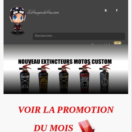
Panier Vide
VOIR LA PROMOTION
DU MOIS