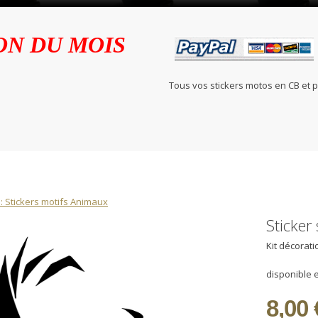
ON DU MOIS
Tous vos stickers motos en C
: Stickers motifs Animaux
Sticker
Kit décorat
disponible e
8,00 