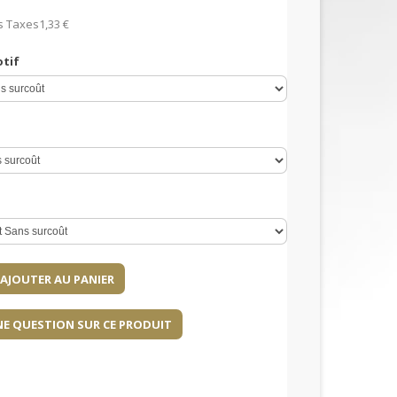
s Taxes
1,33 €
otif
NE QUESTION SUR CE PRODUIT