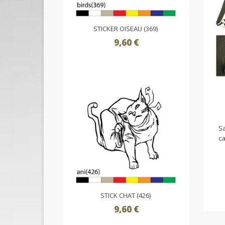
STICKER OISEAU (369)
9,60 €
Sa
ca
STICK CHAT (426)
9,60 €