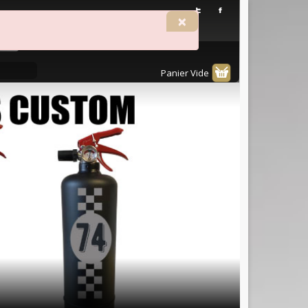
×
Panier Vide