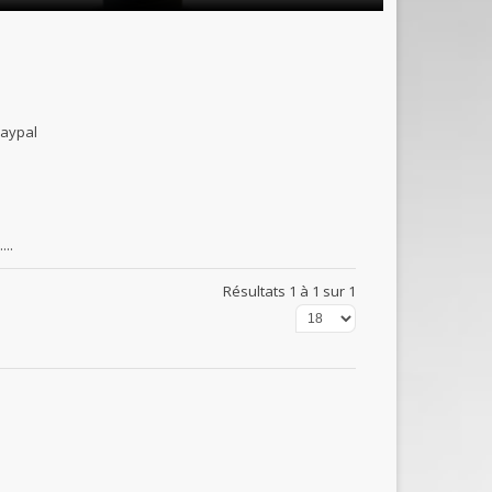
B et paypal
...
Résultats 1 à 1 sur 1