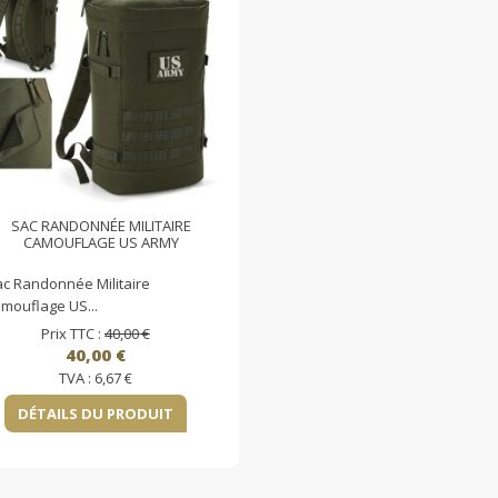
SAC RANDONNÉE MILITAIRE
CAMOUFLAGE US ARMY
c Randonnée Militaire
mouflage US...
Prix TTC :
40,00 €
40,00 €
TVA :
6,67 €
DÉTAILS DU PRODUIT