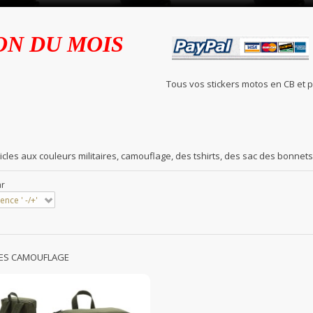
ON DU MOIS
Tous vos stickers motos en C
icles aux couleurs militaires, camouflage, des tshirts, des sac des bonnets.
ar
ence ' -/+'
LES CAMOUFLAGE