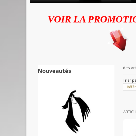
VOIR LA PROMOTI
des art
Nouveautés
Trier p
Référ
ARTIC