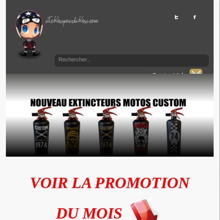
Panier Vide
VOIR LA PROMOTION
DU MOIS