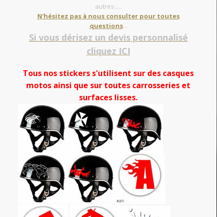
autres.....
N'hésitez pas à nous consulter pour toutes
questions
...
Si vous dérisez un devis personnalisé
cliquez ICI
Tous nos stickers s'utilisent sur des casques
motos ainsi que sur toutes carrosseries et
surfaces lisses.