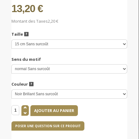
13,20 €
Montant des Taxes
2,20 €
Taille
Sens du motif
Couleur
POSER UNE QUESTION SUR CE PRODUIT