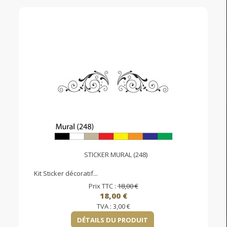
STICKER MURAL (248)
Kit Sticker décoratif...
Prix TTC :
18,00 €
18,00 €
TVA :
3,00 €
DÉTAILS DU PRODUIT