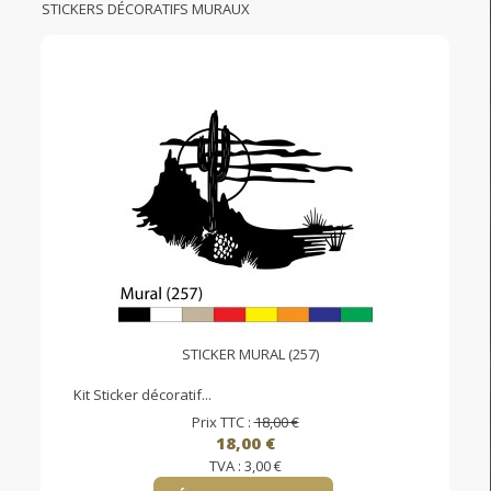
STICKERS DÉCORATIFS MURAUX
STICKER MURAL (257)
Kit Sticker décoratif...
Prix TTC :
18,00 €
18,00 €
TVA :
3,00 €