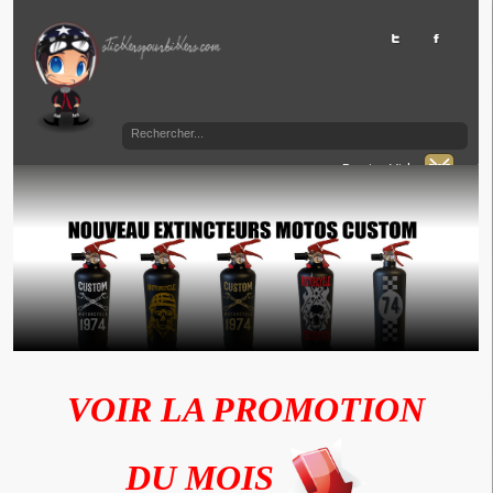
Panier Vide
VOIR LA PROMOTION
DU MOIS