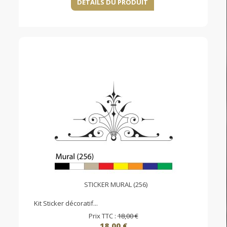
DÉTAILS DU PRODUIT
STICKER MURAL (256)
Kit Sticker décoratif...
Prix TTC :
18,00 €
18,00 €