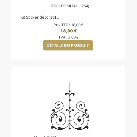
STICKER MURAL (254)
Kit Sticker décoratif...
Prix TTC :
18,00 €
18,00 €
TVA :
3,00 €
DÉTAILS DU PRODUIT