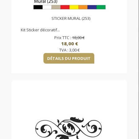
STICKER MURAL (253)
Kit Sticker décoratif...
Prix TTC :
18,00 €
18,00 €
TVA :
3,00 €
DÉTAILS DU PRODUIT