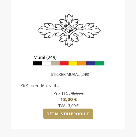
STICKER MURAL (249)
Kit Sticker décoratif...
Prix TTC :
18,00 €
18,00 €
TVA :
3,00 €
DÉTAILS DU PRODUIT