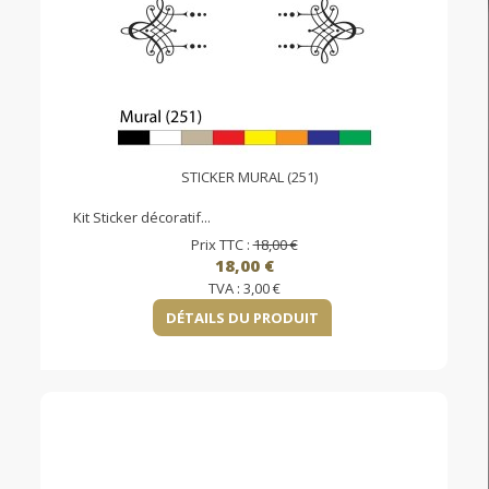
STICKER MURAL (251)
Kit Sticker décoratif...
Prix TTC :
18,00 €
18,00 €
TVA :
3,00 €
DÉTAILS DU PRODUIT