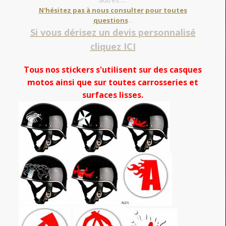
autres.....
N'hésitez pas à nous consulter pour toutes
questions
...
Si vous dérisez un devis personnalisé
cliquez ICI
Tous nos stickers s'utilisent sur des casques
motos ainsi que sur toutes carrosseries et
surfaces lisses.