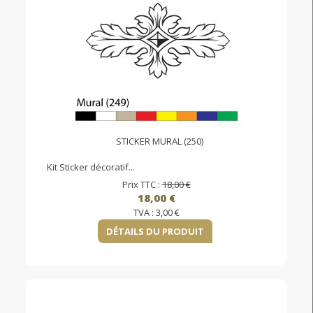
STICKER MURAL (250)
Kit Sticker décoratif...
Prix TTC :
18,00 €
18,00 €
TVA :
3,00 €
DÉTAILS DU PRODUIT