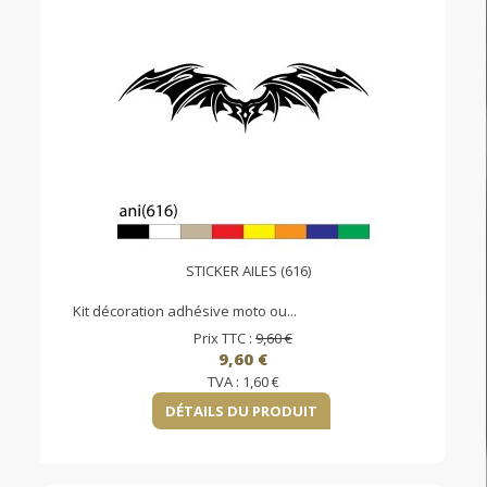
STICKER AILES (616)
Kit décoration adhésive moto ou...
Prix TTC :
9,60 €
9,60 €
TVA :
1,60 €
DÉTAILS DU PRODUIT