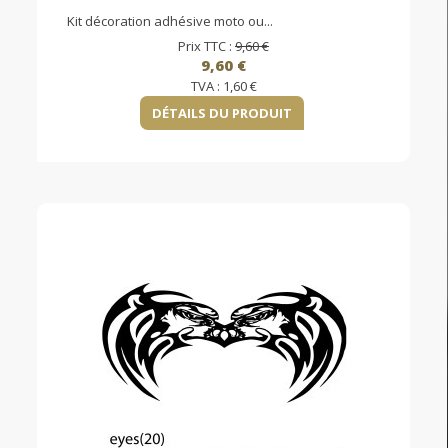
Kit décoration adhésive moto ou...
Prix TTC :
9,60 €
9,60 €
TVA :
1,60 €
DÉTAILS DU PRODUIT