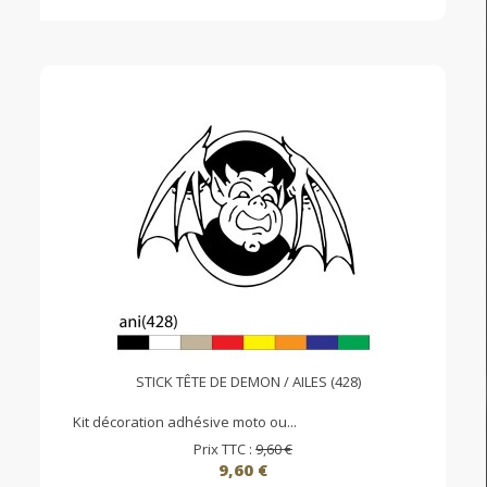
STICK TÊTE DE DEMON / AILES (428)
Kit décoration adhésive moto ou...
Prix TTC :
9,60 €
9,60 €