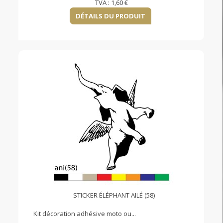
TVA :
1,60 €
DÉTAILS DU PRODUIT
STICKER ÉLÉPHANT AILÉ (58)
Kit décoration adhésive moto ou...