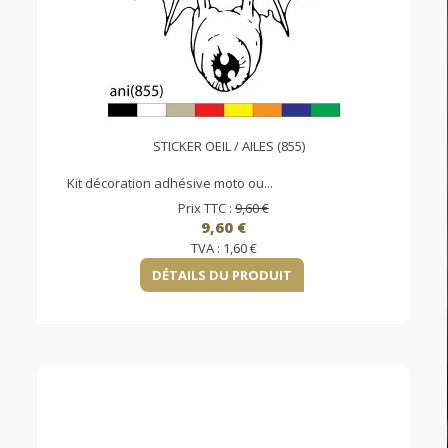
STICKER OEIL / AILES (855)
Kit décoration adhésive moto ou...
Prix TTC :
9,60 €
9,60 €
TVA :
1,60 €
DÉTAILS DU PRODUIT