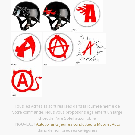
Tous les Adhésifs sont réalisés dans la journée même de
votre commande. Nous vous proposons également un large
choix de Pare Soleil automobile.
NOUVEAU !
Autocollants jeunes conducteurs Moto et Auto
dans de nombreuses catégories