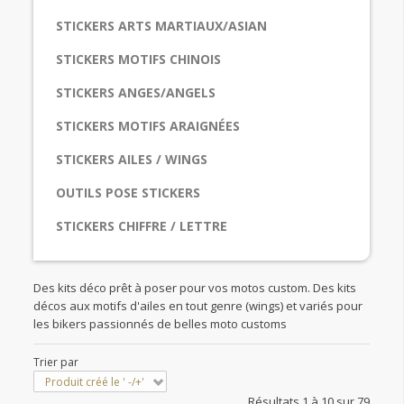
STICKERS ARTS MARTIAUX/ASIAN
STICKERS MOTIFS CHINOIS
STICKERS ANGES/ANGELS
STICKERS MOTIFS ARAIGNÉES
STICKERS AILES / WINGS
OUTILS POSE STICKERS
STICKERS CHIFFRE / LETTRE
Des kits déco prêt à poser pour vos motos custom. Des kits
décos aux motifs d'ailes en tout genre (wings) et variés pour
les bikers passionnés de belles moto customs
Trier par
Produit créé le ' -/+'
Résultats 1 à 10 sur 79