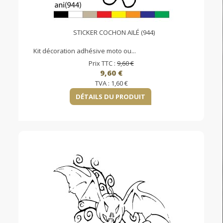
STICKER COCHON AILÉ (944)
Kit décoration adhésive moto ou...
Prix TTC :
9,60 €
9,60 €
TVA :
1,60 €
DÉTAILS DU PRODUIT