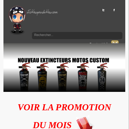
Panier Vide
VOIR LA PROMOTION
DU MOIS