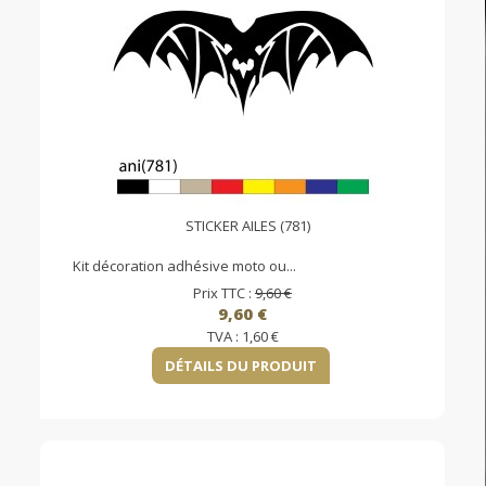
STICKER AILES (781)
Kit décoration adhésive moto ou...
Prix TTC :
9,60 €
9,60 €
TVA :
1,60 €
DÉTAILS DU PRODUIT