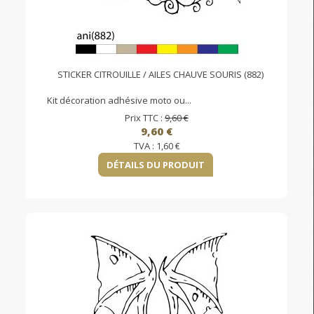
STICKER CITROUILLE / AILES CHAUVE SOURIS (882)
Kit décoration adhésive moto ou...
Prix TTC :
9,60 €
9,60 €
TVA :
1,60 €
DÉTAILS DU PRODUIT