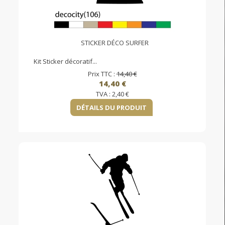
STICKER DÉCO SURFER
Kit Sticker décoratif...
Prix TTC :
14,40 €
14,40 €
TVA :
2,40 €
DÉTAILS DU PRODUIT