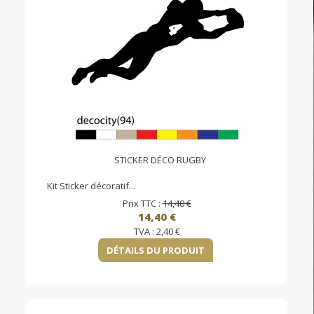
STICKER DÉCO RUGBY
Kit Sticker décoratif...
Prix TTC :
14,40 €
14,40 €
TVA :
2,40 €
DÉTAILS DU PRODUIT