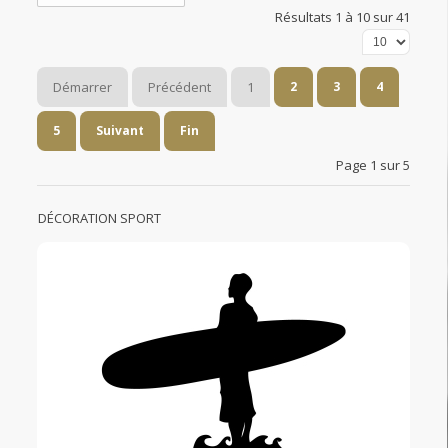
Résultats 1 à 10 sur 41
Démarrer
Précédent
1
2
3
4
5
Suivant
Fin
Page 1 sur 5
DÉCORATION SPORT