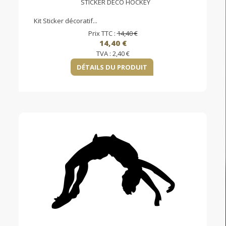
STICKER DÉCO HOCKEY
Kit Sticker décoratif...
Prix TTC :
14,40 €
14,40 €
TVA :
2,40 €
DÉTAILS DU PRODUIT