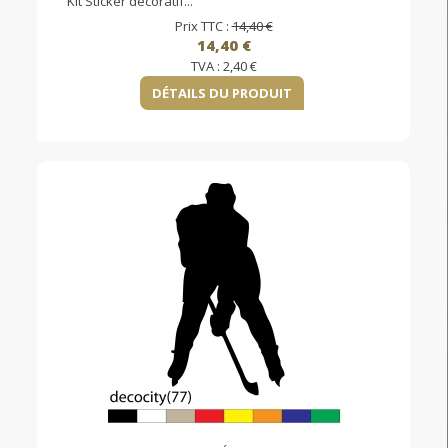
Kit Sticker décoratif...
Prix TTC :
14,40 €
14,40 €
TVA :
2,40 €
DÉTAILS DU PRODUIT