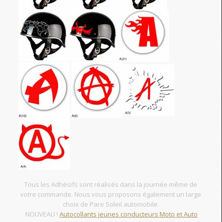
Tous les Adhésifs sont réalisés dans la journée même de
votre commande. Nous vous proposons également un large
choix de Pare Soleil automobile.
NOUVEAU !
Autocollants jeunes conducteurs Moto et Auto