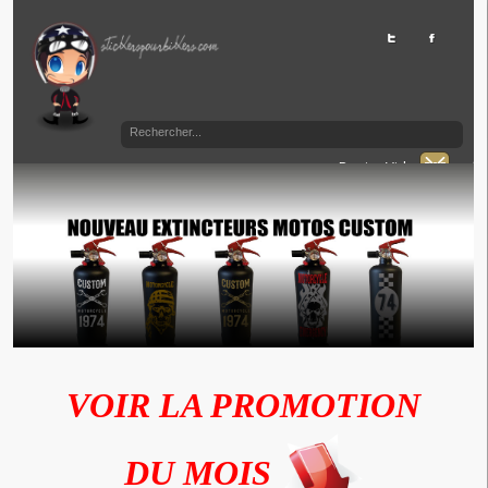
Panier Vide
VOIR LA PROMOTION
DU MOIS