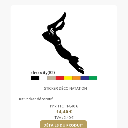
STICKER DÉCO NATATION
Kit Sticker décoratif...
Prix TTC :
14,40 €
14,40 €
TVA :
2,40 €
DÉTAILS DU PRODUIT