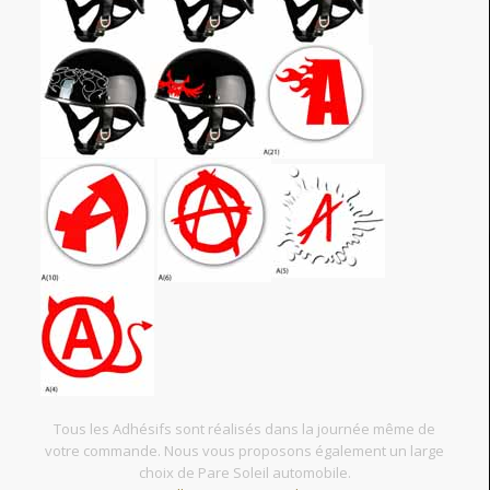
Tous les Adhésifs sont réalisés dans la journée même de
votre commande. Nous vous proposons également un large
choix de Pare Soleil automobile.