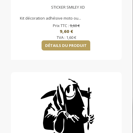
STICKER SMILEY XD
Kit décoration adhésive moto ou...
Prix TTC :
9,60 €
9,60 €
TVA :
1,60 €
DÉTAILS DU PRODUIT