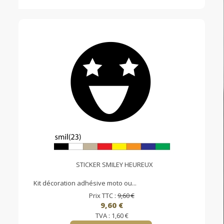
STICKER SMILEY HEUREUX
Kit décoration adhésive moto ou...
Prix TTC :
9,60 €
9,60 €
TVA :
1,60 €