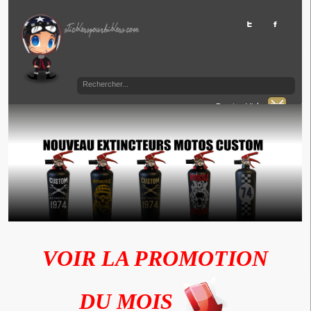
Panier Vide
VOIR LA PROMOTION
DU MOIS