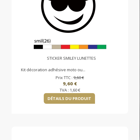
STICKER SMILEY LUNETTES
Kit décoration adhésive moto ou...
Prix TTC :
9,60 €
9,60 €
TVA :
1,60 €
DÉTAILS DU PRODUIT