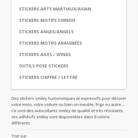
STICKERS ARTS MARTIAUX/ASIAN
STICKERS MOTIFS CHINOIS
STICKERS ANGES/ANGELS
STICKERS MOTIFS ARAIGNÉES
STICKERS AILES / WINGS
OUTILS POSE STICKERS
STICKERS CHIFFRE / LETTRE
Des stickers smiley humoristiques et expressifs pour décorer
votre moto, votre voiture ou bien un meuble, frigo ou autre...
Ce sont des autocollants smiley de qualité et très résistants.
ces adhésifs smiley sont disponnibles dans 8 coloris
différents
Trier par