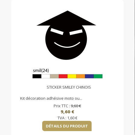
STICKER SMILEY CHINOIS
Kit décoration adhésive moto ou...
Prix TTC :
9,60 €
9,60 €
TVA :
1,60 €
DÉTAILS DU PRODUIT