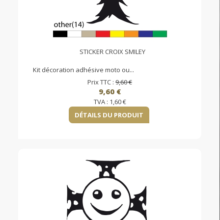
STICKER CROIX SMILEY
Kit décoration adhésive moto ou...
Prix TTC :
9,60 €
9,60 €
TVA :
1,60 €
DÉTAILS DU PRODUIT