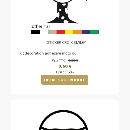
STICKER CROIX SMILEY
Kit décoration adhésive moto ou...
Prix TTC :
9,60 €
9,60 €
TVA :
1,60 €
DÉTAILS DU PRODUIT